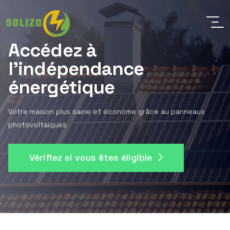
Accédez à
l'indépendance
énergétique
Votre maison plus saine et économe grâce au panneaux
photovoltaiques
Vérifiez si vous êtes éligible