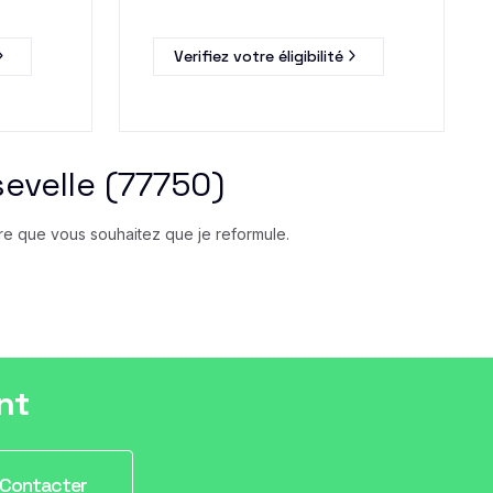
Verifiez votre éligibilité
evelle (77750)
ire que vous souhaitez que je reformule.
nt
Contacter