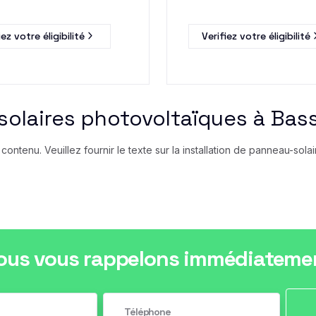
iez votre éligibilité
Verifiez votre éligibilité
solaires photovoltaïques à Bass
ntenu. Veuillez fournir le texte sur la installation de panneau-sola
ous vous rappelons immédiateme