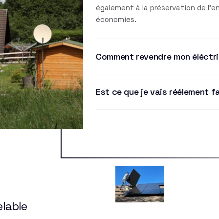
également à la préservation de l'
économies.
Comment revendre mon éléctri
Est ce que je vais réélement f
elable