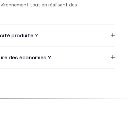
environnement tout en réalisant des
cité produite ?
aire des économies ?