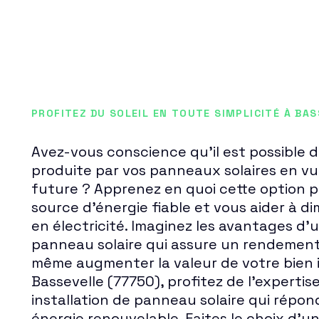
PROFITEZ DU SOLEIL EN TOUTE SIMPLICITÉ À BAS
Avez-vous conscience qu'il est possible de
produite par vos panneaux solaires en vue
future ? Apprenez en quoi cette option 
source d'énergie fiable et vous aider à d
en électricité. Imaginez les avantages d'u
panneau solaire qui assure un rendement 
même augmenter la valeur de votre bien i
Bassevelle (77750), profitez de l'expertis
installation de panneau solaire qui répon
énergie renouvelable. Faites le choix d'u