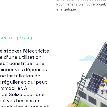
Pour mener à bien votre projet, 
énérgétique.
SEVELLE (77750)
 stocker l'électricité
 d'une utilisation
peut constituer une
iminuer vos dépenses
ne installation de
régulier et qui peut
mmobilier. À
e de Solizo pour une
d à vos besoins en
ne solution durable et