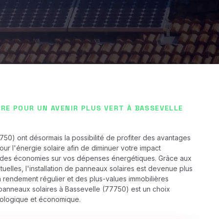
IRE POUR UN AVENIR PLUS VERT À BASSEVELLE
750) ont désormais la possibilité de profiter des avantages
ur l'énergie solaire afin de diminuer votre impact
t des économies sur vos dépenses énergétiques. Grâce aux
uelles, l'installation de panneaux solaires est devenue plus
n rendement régulier et des plus-values immobilières
s panneaux solaires à Bassevelle (77750) est un choix
écologique et économique.