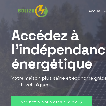
Accueil
Accédez à
l'indépendanc
énergétique
Votre maison plus saine et économe grâ
photovoltaiques
Vérifiez si vous êtes éligible