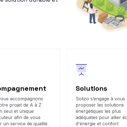
ompagnement
Solutions
vous accompagnons
Solizo s’engage à vous
otre projet de A à Z
proposer les solutions
n seul et unique
énergétiques les plus
cuteur afin de vous
adéquates pour allier 
r un service de qualité.
d'énergie et confort