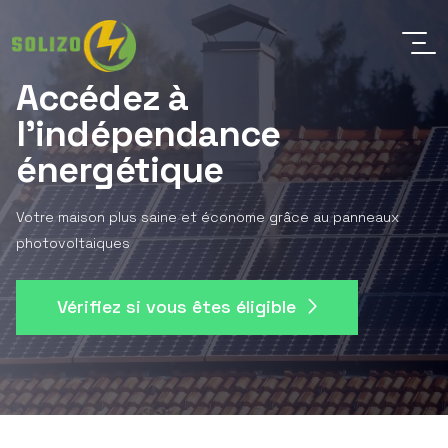
Accédez à
l'indépendance
énergétique
Votre maison plus saine et économe grâce au panneaux
photovoltaiques
Vérifiez si vous êtes éligible