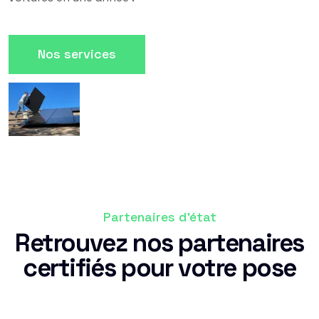
Nos services
Partenaires d'état
Retrouvez nos partenaires
certifiés pour votre pose