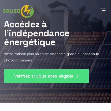
Accédez à
l'indépendance
énergétique
Votre maison plus saine et économe grâce au panneaux
photovoltaiques
Vérifiez si vous êtes éligible