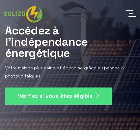
Accédez à
l'indépendance
énergétique
Votre maison plus saine et économe grâce au panneaux
photovoltaiques
Vérifiez si vous êtes éligible