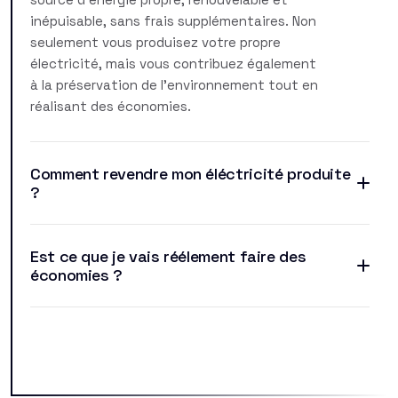
inépuisable, sans frais supplémentaires. Non
seulement vous produisez votre propre
électricité, mais vous contribuez également
à la préservation de l'environnement tout en
réalisant des économies.
Comment revendre mon éléctricité produite
?
Est ce que je vais réélement faire des
économies ?