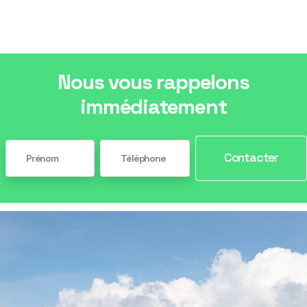
Nous vous rappelons
immédiatement
Contacter