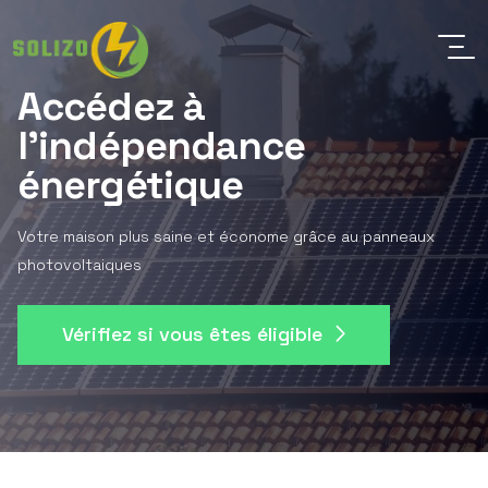
Accédez à
l'indépendance
énergétique
Votre maison plus saine et économe grâce au panneaux
photovoltaiques
Vérifiez si vous êtes éligible