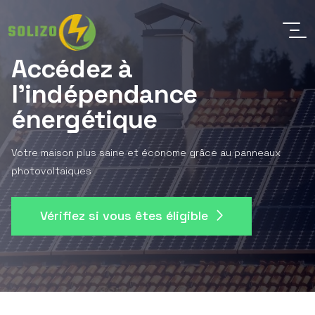
Accédez à
l'indépendance
énergétique
Votre maison plus saine et économe grâce au panneaux
photovoltaiques
Vérifiez si vous êtes éligible