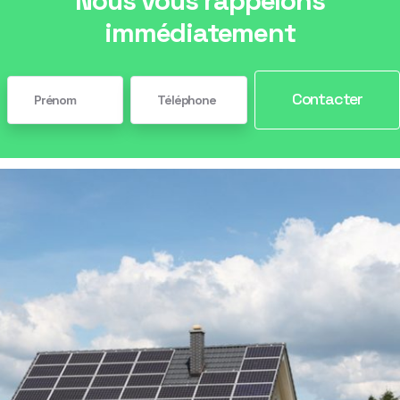
Nous vous rappelons
immédiatement
Contacter