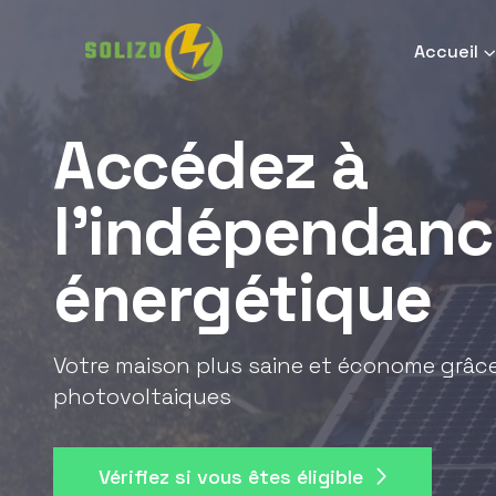
Accueil
Accédez à
l'indépendanc
énergétique
Votre maison plus saine et économe grâ
photovoltaiques
Vérifiez si vous êtes éligible