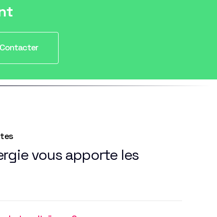
nt
Contacter
ntes
rgie vous apporte les