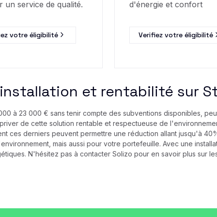
r un service de qualité.
d'énergie et confort
iez votre éligibilité
Verifiez votre éligibilité
installation et rentabilité sur 
 9 000 à 23 000 € sans tenir compte des subventions disponibles, pe
priver de cette solution rentable et respectueuse de l'environnement
nt ces derniers peuvent permettre une réduction allant jusqu'à 40% 
'environnement, mais aussi pour votre portefeuille. Avec une instal
iques. N'hésitez pas à contacter Solizo pour en savoir plus sur les 