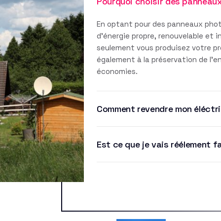
Pourquoi choisir des panneau
En optant pour des panneaux phot
d'énergie propre, renouvelable et 
seulement vous produisez votre pro
également à la préservation de l'
économies.
Comment revendre mon éléctri
Est ce que je vais réélement f