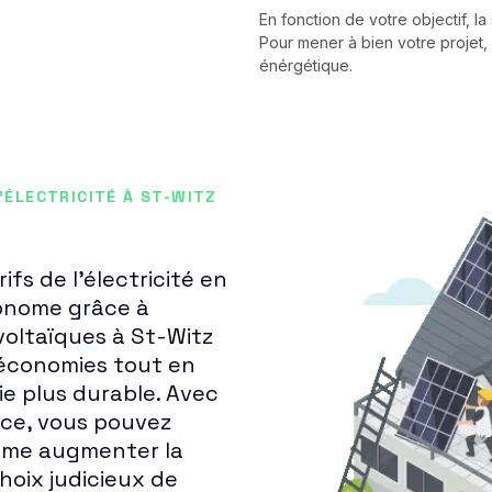
En fonction de votre objectif, l
Pour mener à bien votre projet, 
énérgétique.
'ÉLECTRICITÉ À ST-WITZ
fs de l'électricité en
tonome grâce à
voltaïques à St-Witz
 économies tout en
ie plus durable. Avec
ace, vous pouvez
même augmenter la
choix judicieux de