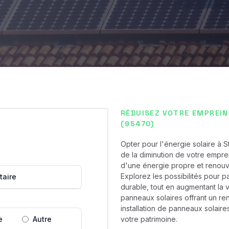
RÉDUISEZ VOTRE EMPREIN
(95470)
Opter pour l'énergie solaire à
de la diminution de votre emprei
d'une énergie propre et renouve
Explorez les possibilités pour 
taire
durable, tout en augmentant la v
panneaux solaires offrant un ren
installation de panneaux solaire
e
Autre
votre patrimoine.