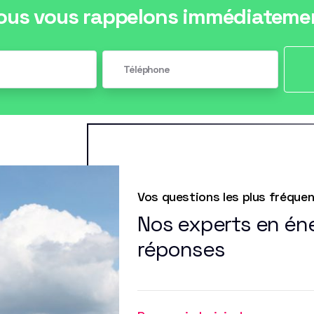
ous vous rappelons immédiateme
Vos questions les plus fréque
Nos experts en éne
réponses