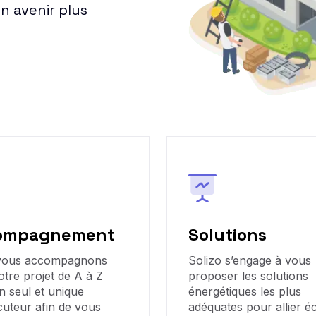
un avenir plus
ompagnement
Solutions
vous accompagnons
Solizo s’engage à vous
otre projet de A à Z
proposer les solutions
n seul et unique
énergétiques les plus
cuteur afin de vous
adéquates pour allier 