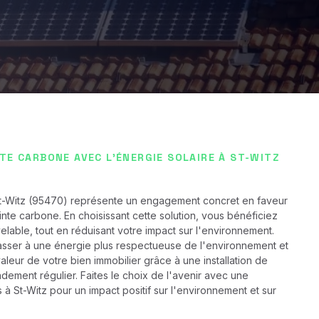
TE CARBONE AVEC L'ÉNERGIE SOLAIRE À ST-WITZ
 St-Witz (95470) représente un engagement concret en faveur
nte carbone. En choisissant cette solution, vous bénéficiez
lable, tout en réduisant votre impact sur l'environnement.
passer à une énergie plus respectueuse de l'environnement et
aleur de votre bien immobilier grâce à une installation de
dement régulier. Faites le choix de l'avenir avec une
s à St-Witz pour un impact positif sur l'environnement et sur