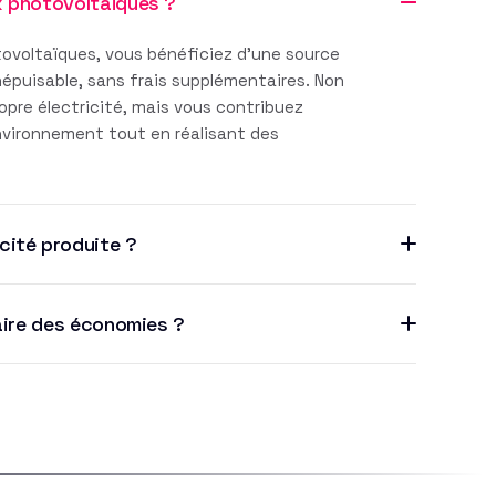
x photovoltaïques ?
ovoltaïques, vous bénéficiez d'une source
inépuisable, sans frais supplémentaires. Non
pre électricité, mais vous contribuez
environnement tout en réalisant des
cité produite ?
aire des économies ?