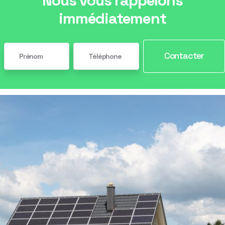
Nous vous rappelons
immédiatement
Contacter