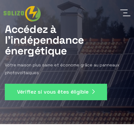
Accédez à
l'indépendance
énergétique
Votre maison plus saine et économe grâce au panneaux
photovoltaiques
Vérifiez si vous êtes éligible