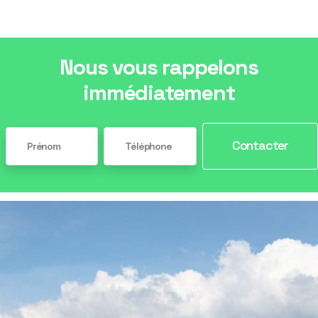
Nous vous rappelons
immédiatement
Contacter