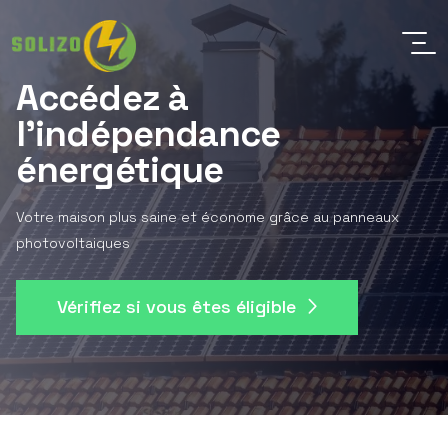
Accédez à
l'indépendance
énergétique
Votre maison plus saine et économe grâce au panneaux
photovoltaiques
Vérifiez si vous êtes éligible