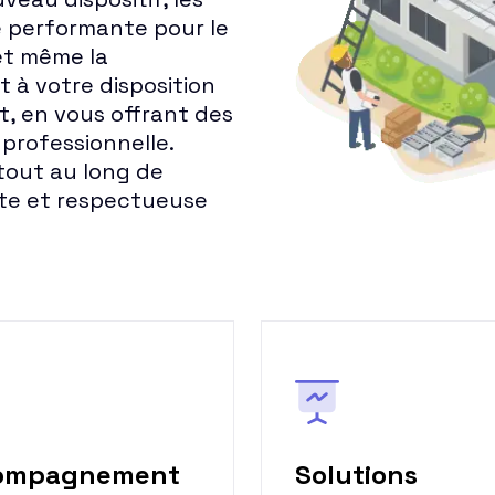
e performante pour le
et même la
t à votre disposition
, en vous offrant des
 professionnelle.
tout au long de
nte et respectueuse
ompagnement
Solutions