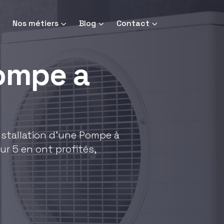
Nos métiers
Blog
Contact
pompe a
installation d'une Pompe à
ur 5 en ont profités,