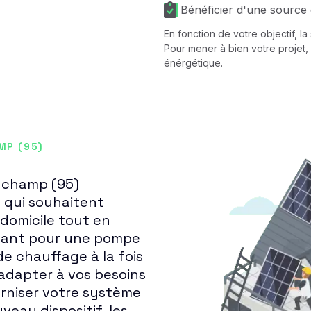
Bénéficier d'une source 
En fonction de votre objectif, l
Pour mener à bien votre projet, 
énérgétique.
MP (95)
auchamp (95)
 qui souhaitent
 domicile tout en
ptant pour une pompe
e chauffage à la fois
adapter à vos besoins
erniser votre système
veau dispositif, les