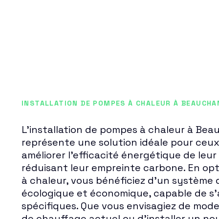
INSTALLATION DE POMPES À CHALEUR À BEAUCHA
L'installation de pompes à chaleur à Be
représente une solution idéale pour ceux
améliorer l'efficacité énergétique de leur
réduisant leur empreinte carbone. En o
à chaleur, vous bénéficiez d'un système d
écologique et économique, capable de s'
spécifiques. Que vous envisagiez de mod
de chauffage actuel ou d'installer un nou