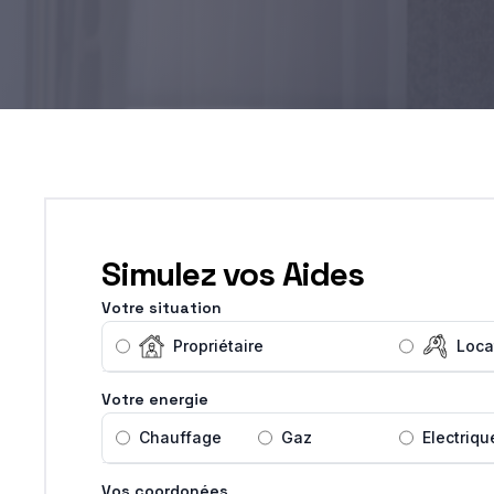
Simulez vos Aides
Votre situation
Propriétaire
Loca
Votre energie
Chauffage
Gaz
Electriqu
Vos coordonées