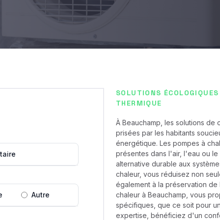
SOLUTIONS ÉCOLOGIQUES
THERMIQUE
À Beauchamp, les solutions de 
prisées par les habitants souci
énergétique. Les pompes à chaleu
présentes dans l'air, l'eau ou le
taire
alternative durable aux système
chaleur, vous réduisez non seu
également à la préservation de 
e
Autre
chaleur à Beauchamp, vous pro
spécifiques, que ce soit pour un
expertise, bénéficiez d'un conf