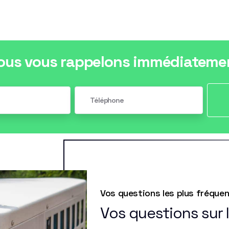
ous vous rappelons immédiateme
Vos questions les plus fréque
Vos questions sur 