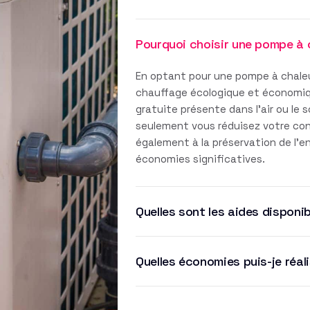
Pourquoi choisir une pompe à 
En optant pour une pompe à chaleu
chauffage écologique et économique
gratuite présente dans l'air ou le 
seulement vous réduisez votre co
également à la préservation de l'
économies significatives.
Quelles sont les aides disponib
Quelles économies puis-je réal