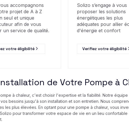
vous accompagnons
Solizo s’engage à vous
otre projet de A à Z
proposer les solutions
n seul et unique
énergétiques les plus
cuteur afin de vous
adéquates pour allier 
r un service de qualité.
d'énergie et confort
iez votre éligibilité
Verifiez votre éligibilité
l'Installation de Votre Pompe à 
pompe à chaleur, c'est choisir l'expertise et la fiabilité. Notre équ
à vos besoins jusqu'à son installation et son entretien. Nous compre
es les plus élevées. En optant pour une pompe à chaleur, vous inve
à Solizo pour transformer votre espace de vie en un lieu confortable
t.