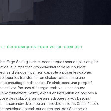
 ET ÉCONOMIQUES POUR VOTRE CONFORT
chauffage écologiques et économiques sont de plus en plus
eux de leur impact environnemental et de leur budget
r se distinguent par leur capacité à puiser les calories
 sol pour les transformer en chaleur, offrant ainsi une
s de chauffage traditionnels. En choisissant une pompe à
lement vos factures d'énergie, mais vous contribuez
l'environnement. Solizo, expert en installation de pompes à
pose des solutions sur mesure adaptées à vos besoins
e maison individuelle ou un immeuble collectif. Grâce à notre
ort thermique optimal tout en réalisant des économies