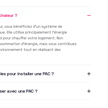
chaleur ?
r, vous bénéficiez d'un système de
. Elle utilise principalement l'énergie
sol pour chauffer votre logement. Non
nsommation d'énergie, mais vous contribuez
environnement tout en réalisant des
les pour installer une PAC ?
iser avec une PAC ?