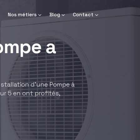
Nos métiers
Blog
Contact
pompe a
installation d'une Pompe à
ur 5 en ont profités,