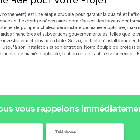
fié RGE pour Votre Projet
ironnement) est une étape cruciale pour garantir la qualité et l'effi
tences et l'expertise nécessaires pour réaliser des travaux conform
ystème de pompe à chaleur sera installé de manière optimale, maximi
 aides financières et subventions gouvernementales, telles que le cr
e investissement plus abordable. Solizo, en tant qu'installateur ce
jusqu'à son installation et son entretien. Notre équipe de profession
tionne de manière optimale, tout en respectant l'environnement. En f
ous vous rappelons immédiateme