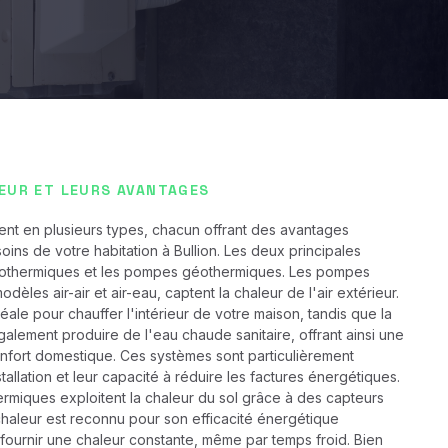
EUR ET LEURS AVANTAGES
ent en plusieurs types, chacun offrant des avantages
ins de votre habitation à Bullion. Les deux principales
rothermiques et les pompes géothermiques. Les pompes
dèles air-air et air-eau, captent la chaleur de l'air extérieur.
déale pour chauffer l'intérieur de votre maison, tandis que la
alement produire de l'eau chaude sanitaire, offrant ainsi une
nfort domestique. Ces systèmes sont particulièrement
stallation et leur capacité à réduire les factures énergétiques.
rmiques exploitent la chaleur du sol grâce à des capteurs
haleur est reconnu pour son efficacité énergétique
 fournir une chaleur constante, même par temps froid. Bien