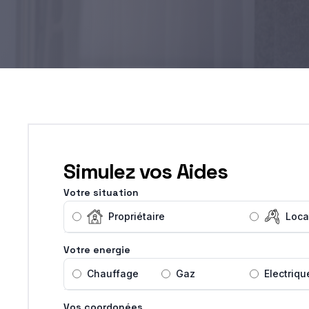
Simulez vos Aides
Votre situation
Propriétaire
Loca
Votre energie
Chauffage
Gaz
Electriqu
Vos coordonées