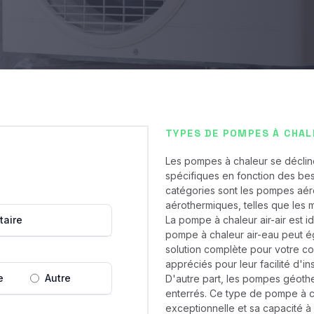
TYPES DE POMPES À CHAL
Les pompes à chaleur se déclin
spécifiques en fonction des beso
catégories sont les pompes aé
aérothermiques, telles que les mo
taire
La pompe à chaleur air-air est i
pompe à chaleur air-eau peut ég
solution complète pour votre co
appréciés pour leur facilité d'in
e
Autre
D'autre part, les pompes géothe
enterrés. Ce type de pompe à c
exceptionnelle et sa capacité à