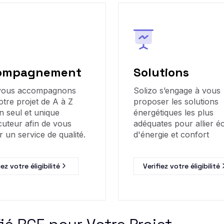
ompagnement
Solutions
vous accompagnons
Solizo s’engage à vous
otre projet de A à Z
proposer les solutions
n seul et unique
énergétiques les plus
cuteur afin de vous
adéquates pour allier 
r un service de qualité.
d'énergie et confort
iez votre éligibilité
Verifiez votre éligibilité