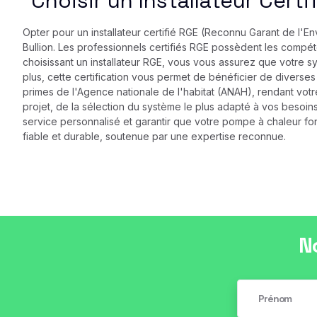
Choisir un Installateur Certi
Opter pour un installateur certifié RGE (Reconnu Garant de l'Env
Bullion. Les professionnels certifiés RGE possèdent les compé
choisissant un installateur RGE, vous vous assurez que votre s
plus, cette certification vous permet de bénéficier de diverses
primes de l'Agence nationale de l'habitat (ANAH), rendant votr
projet, de la sélection du système le plus adapté à vos besoins 
service personnalisé et garantir que votre pompe à chaleur fonc
fiable et durable, soutenue par une expertise reconnue.
N