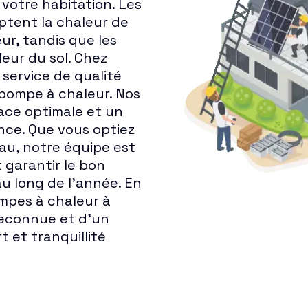
votre habitation. Les
ptent la chaleur de
eur, tandis que les
eur du sol. Chez
service de qualité
e pompe à chaleur. Nos
lace optimale et un
ance. Que vous optiez
au, notre équipe est
t garantir le bon
 long de l'année. En
ompes à chaleur à
 reconnue et d'un
t et tranquillité