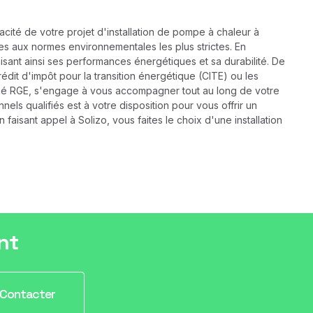
cacité de votre projet d'installation de pompe à chaleur à
es aux normes environnementales les plus strictes. En
sant ainsi ses performances énergétiques et sa durabilité. De
édit d'impôt pour la transition énergétique (CITE) ou les
rtifié RGE, s'engage à vous accompagner tout au long de votre
nels qualifiés est à votre disposition pour vous offrir un
aisant appel à Solizo, vous faites le choix d'une installation
nt
Contacter