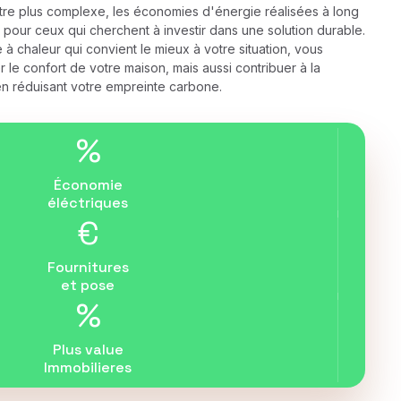
se être plus complexe, les économies d'énergie réalisées à long
 pour ceux qui cherchent à investir dans une solution durable.
à chaleur qui convient le mieux à votre situation, vous
le confort de votre maison, mais aussi contribuer à la
en réduisant votre empreinte carbone.
%
Économie
éléctriques
€
Fournitures
et pose
%
Plus value
Immobilieres