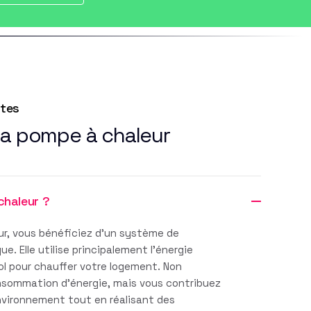
ntes
la pompe à chaleur
chaleur ?
r, vous bénéficiez d'un système de
. Elle utilise principalement l'énergie
sol pour chauffer votre logement. Non
nsommation d'énergie, mais vous contribuez
environnement tout en réalisant des