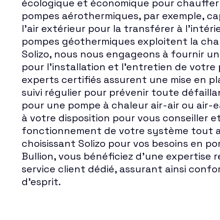
écologique et économique pour chauffer 
pompes aérothermiques, par exemple, ca
l'air extérieur pour la transférer à l'intéri
pompes géothermiques exploitent la chal
Solizo, nous nous engageons à fournir un 
pour l'installation et l'entretien de votr
experts certifiés assurent une mise en p
suivi régulier pour prévenir toute défaill
pour une pompe à chaleur air-air ou air-e
à votre disposition pour vous conseiller e
fonctionnement de votre système tout au
choisissant Solizo pour vos besoins en p
Bullion, vous bénéficiez d'une expertise
service client dédié, assurant ainsi confor
d'esprit.