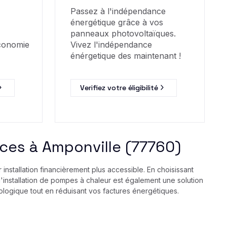
Passez à l'indépendance
énergétique grâce à vos
panneaux photovoltaïques.
économie
Vivez l'indépendance
énérgetique des maintenant !
Verifiez votre éligibilité
ices à Amponville (77760)
nstallation financièrement plus accessible. En choisissant
 l'installation de pompes à chaleur est également une solution
ologique tout en réduisant vos factures énergétiques.