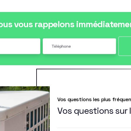
ous vous rappelons immédiateme
Vos questions les plus fréque
Vos questions sur 