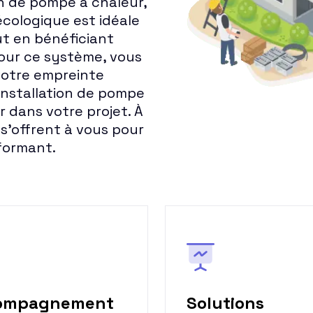
on de pompe à chaleur,
cologique est idéale
ut en bénéficiant
our ce système, vous
votre empreinte
'installation de pompe
r dans votre projet. À
s'offrent à vous pour
formant.
ompagnement
Solutions