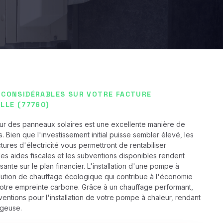
 CONSIDÉRABLES SUR VOTRE FACTURE
LLE (77760)
ur des panneaux solaires est une excellente manière de
 Bien que l'investissement initial puisse sembler élevé, les
ures d'électricité vous permettront de rentabiliser
les aides fiscales et les subventions disponibles rendent
sante sur le plan financier. L'installation d'une pompe à
lution de chauffage écologique qui contribue à l'économie
votre empreinte carbone. Grâce à un chauffage performant,
ntions pour l'installation de votre pompe à chaleur, rendant
ageuse.