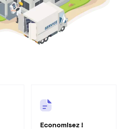
Economisez !