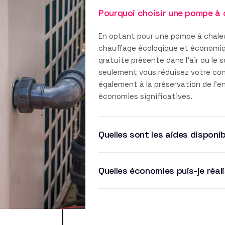
Pourquoi choisir une pompe à 
En optant pour une pompe à chaleu
chauffage écologique et économique
gratuite présente dans l'air ou le 
seulement vous réduisez votre co
également à la préservation de l'
économies significatives.
Quelles sont les aides disponib
Quelles économies puis-je réal