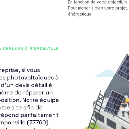
En fonction de votre objectif, l
Pour mener à bien votre projet, 
énérgétique.
À CHALEUR À AMPONVILLE
eprise, si vous
res photovoltaïques à
d'un devis détaillé
même de réparer un
osition. Notre équipe
tre site afin de
ui répond parfaitement
mponville (77760).