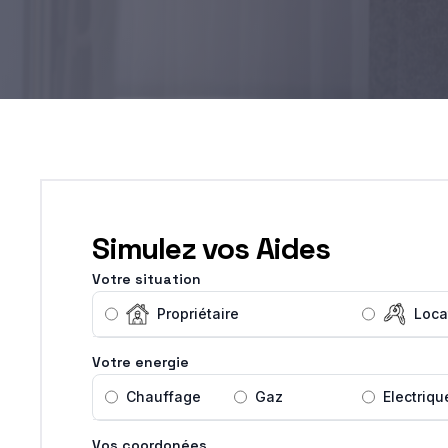
Simulez vos Aides
Votre situation
Propriétaire
Loca
Votre energie
Chauffage
Gaz
Electriqu
Vos coordonées