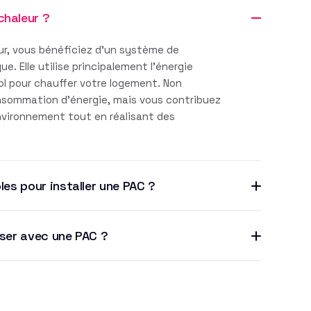
chaleur ?
r, vous bénéficiez d'un système de
. Elle utilise principalement l'énergie
sol pour chauffer votre logement. Non
nsommation d'énergie, mais vous contribuez
environnement tout en réalisant des
les pour installer une PAC ?
iser avec une PAC ?