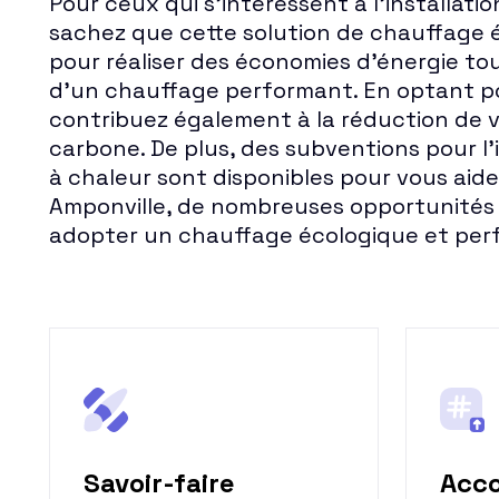
Pour ceux qui s'intéressent à l'installati
sachez que cette solution de chauffage é
pour réaliser des économies d'énergie to
d'un chauffage performant. En optant p
contribuez également à la réduction de 
carbone. De plus, des subventions pour l
à chaleur sont disponibles pour vous aide
Amponville, de nombreuses opportunités 
adopter un chauffage écologique et per
Savoir-faire
Acc