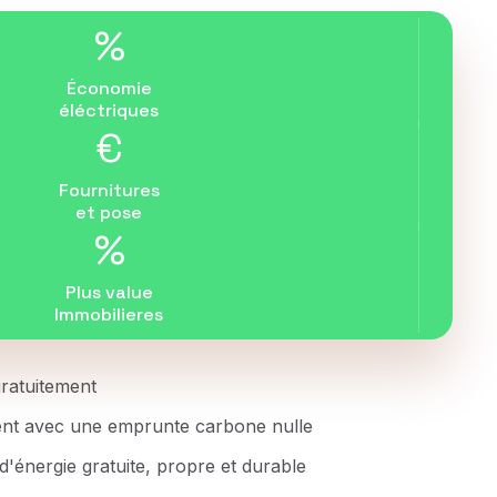
%
Économie
éléctriques
€
Fournitures
et pose
%
Plus value
Immobilieres
 gratuitement
ent avec une emprunte carbone nulle
d'énergie gratuite, propre et durable