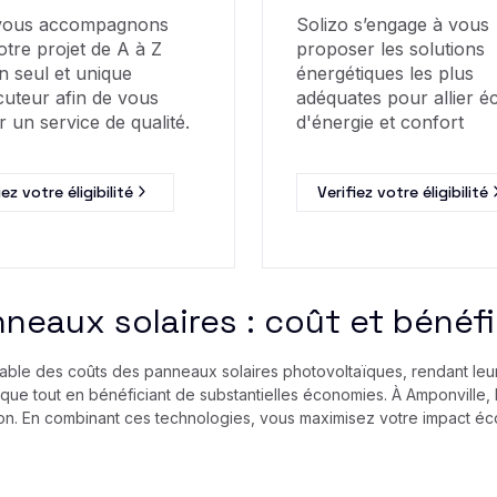
vous accompagnons
Solizo s’engage à vous
otre projet de A à Z
proposer les solutions
n seul et unique
énergétiques les plus
cuteur afin de vous
adéquates pour allier 
r un service de qualité.
d'énergie et confort
iez votre éligibilité
Verifiez votre éligibilité
neaux solaires : coût et bénéf
le des coûts des panneaux solaires photovoltaïques, rendant leur i
tique tout en bénéficiant de substantielles économies. À Amponville,
tion. En combinant ces technologies, vous maximisez votre impact éc