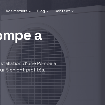
Nos métiers
Blog
Contact
pompe a
installation d'une Pompe à
ur 5 en ont profités,