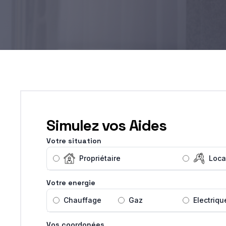
Simulez vos Aides
Votre situation
Propriétaire
Loca
Votre energie
Chauffage
Gaz
Electriqu
Vos coordonées