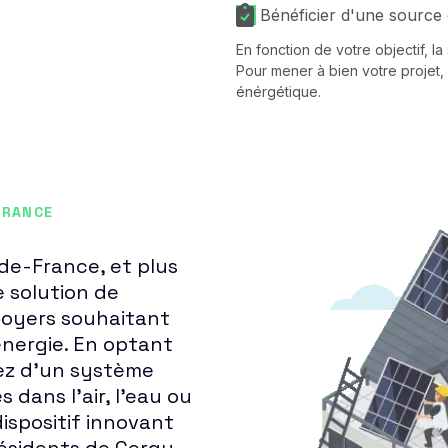
Bénéficier d'une source 
En fonction de votre objectif, l
Pour mener à bien votre projet, 
énérgétique.
FRANCE
-de-France, et plus
 solution de
foyers souhaitant
énergie. En optant
ez d'un système
 dans l'air, l'eau ou
dispositif innovant