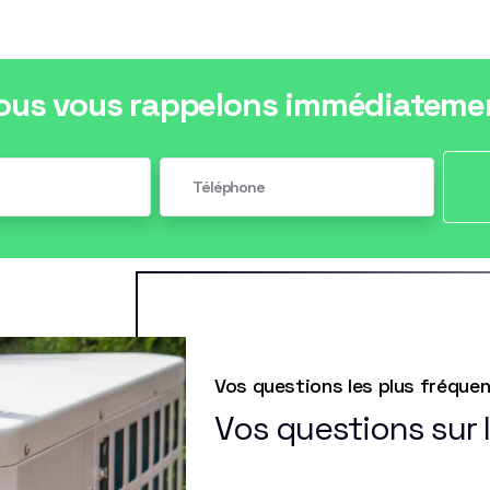
ous vous rappelons immédiateme
Vos questions les plus fréque
Vos questions sur 