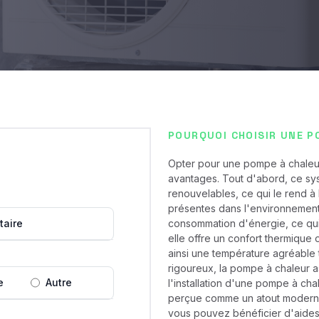
POURQUOI CHOISIR UNE P
Opter pour une pompe à chaleu
avantages. Tout d'abord, ce sy
renouvelables, ce qui le rend à 
présentes dans l'environnement
taire
consommation d'énergie, ce qui 
elle offre un confort thermique 
ainsi une température agréable 
rigoureux, la pompe à chaleur 
e
Autre
l'installation d'une pompe à cha
perçue comme un atout moderne et
vous pouvez bénéficier d'aides f