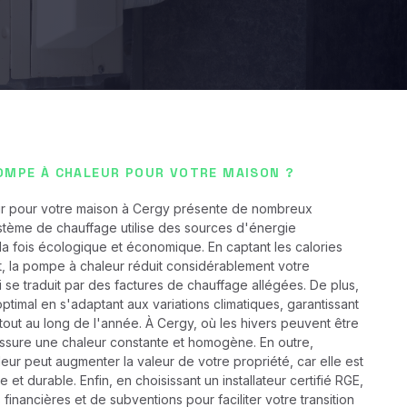
OMPE À CHALEUR POUR VOTRE MAISON ?
r pour votre maison à Cergy présente de nombreux
stème de chauffage utilise des sources d'énergie
la fois écologique et économique. En captant les calories
, la pompe à chaleur réduit considérablement votre
se traduit par des factures de chauffage allégées. De plus,
optimal en s'adaptant aux variations climatiques, garantissant
tout au long de l'année. À Cergy, où les hivers peuvent être
assure une chaleur constante et homogène. En outre,
leur peut augmenter la valeur de votre propriété, car elle est
 durable. Enfin, en choisissant un installateur certifié RGE,
inancières et de subventions pour faciliter votre transition