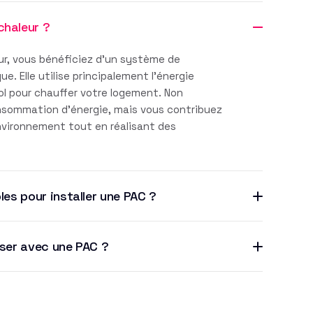
chaleur ?
r, vous bénéficiez d'un système de
. Elle utilise principalement l'énergie
sol pour chauffer votre logement. Non
nsommation d'énergie, mais vous contribuez
environnement tout en réalisant des
les pour installer une PAC ?
iser avec une PAC ?