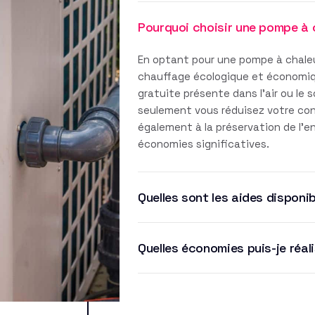
Pourquoi choisir une pompe à 
En optant pour une pompe à chaleu
chauffage écologique et économique
gratuite présente dans l'air ou le 
seulement vous réduisez votre co
également à la préservation de l'
économies significatives.
Quelles sont les aides disponib
Quelles économies puis-je réal