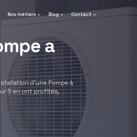
Nos métiers
Blog
Contact
pompe a
installation d'une Pompe à
ur 5 en ont profités,