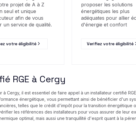
otre projet de A à Z
proposer les solutions
n seul et unique
énergétiques les plus
cuteur afin de vous
adéquates pour allier 
r un service de qualité.
d'énergie et confort
iez votre éligibilité
Verifiez votre éligibilité
ifié RGE à Cergy
r à Cergy, il est essentiel de faire appel à un installateur certifié
formance énergétique, vous permettant ainsi de bénéficier d'un sys
ères, telles que le crédit d'impôt pour la transition énergétique o
rifier les références des installateurs pour vous assurer de leur exp
hermique optimal, mais aussi une tranquillité d'esprit quant à la pér