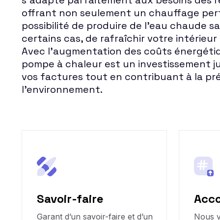
s'adapte parfaitement aux besoins des r
offrant non seulement un chauffage perf
possibilité de produire de l'eau chaude sa
certains cas, de rafraîchir votre intérieur
Avec l'augmentation des coûts énergétiq
pompe à chaleur est un investissement ju
vos factures tout en contribuant à la pr
l'environnement.
Savoir-faire
Acc
Garant d’un savoir-faire et d’un
Nous 