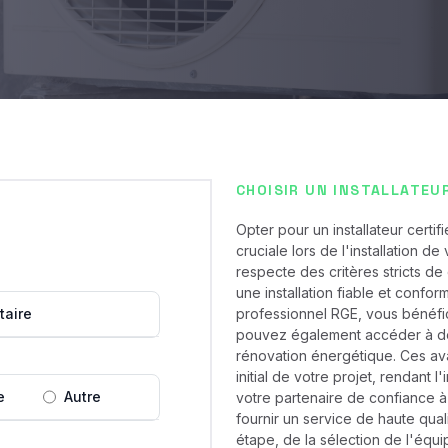
CHOISIR UN INSTALLATEU
Opter pour un installateur cert
cruciale lors de l'installation d
respecte des critères stricts de
une installation fiable et conf
taire
professionnel RGE, vous bénéfi
pouvez également accéder à des
rénovation énergétique. Ces av
initial de votre projet, rendant 
e
Autre
votre partenaire de confiance à
fournir un service de haute qua
étape, de la sélection de l'équip