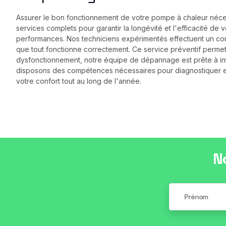
Assurer le bon fonctionnement de votre pompe à chaleur néces
services complets pour garantir la longévité et l'efficacité de
performances. Nos techniciens expérimentés effectuent un contrô
que tout fonctionne correctement. Ce service préventif perme
dysfonctionnement, notre équipe de dépannage est prête à int
disposons des compétences nécessaires pour diagnostiquer et 
votre confort tout au long de l'année.
N