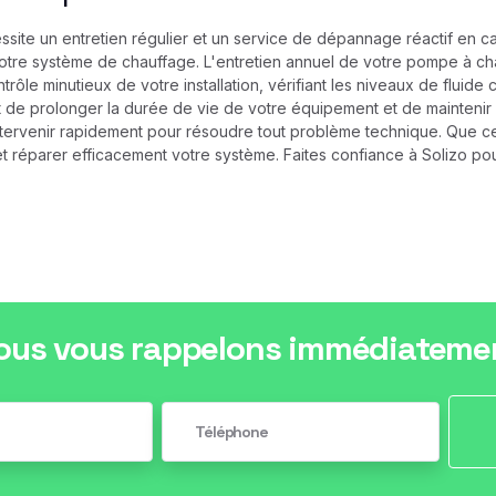
site un entretien régulier et un service de dépannage réactif en 
 votre système de chauffage. L'entretien annuel de votre pompe à ch
le minutieux de votre installation, vérifiant les niveaux de fluide 
t de prolonger la durée de vie de votre équipement et de mainteni
ervenir rapidement pour résoudre tout problème technique. Que ce s
réparer efficacement votre système. Faites confiance à Solizo pour
ous vous rappelons immédiateme