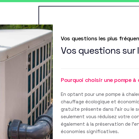
Vos questions les plus fréque
Vos questions sur 
Pourquoi choisir une pompe à 
En optant pour une pompe à chaleu
chauffage écologique et économique
gratuite présente dans l'air ou le 
seulement vous réduisez votre co
également à la préservation de l'
économies significatives.