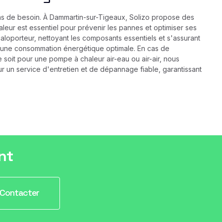
cas de besoin. À Dammartin-sur-Tigeaux, Solizo propose des
aleur est essentiel pour prévenir les pannes et optimiser ses
caloporteur, nettoyant les composants essentiels et s'assurant
r une consommation énergétique optimale. En cas de
oit pour une pompe à chaleur air-eau ou air-air, nous
 un service d'entretien et de dépannage fiable, garantissant
nt
Contacter