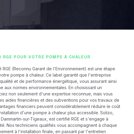
R RGE POUR VOTRE POMPE À CHALEUR
ifié RGE (Reconnu Garant de l'Environnement) est une étape
e votre pompe à chaleur. Ce label garantit que l'entreprise
 qualité et de performance énergétique, vous assurant ainsi
orme aux normes environnementales. En choisissant un
ciez non seulement d'une expertise reconnue, mais vous
 aides financières et des subventions pour vos travaux de
antages financiers peuvent considérablement réduire le coût
l'installation d'une pompe à chaleur plus accessible. Solizo,
 Dammartin-sur-Tigeaux, est certifié RGE et s'engage à
lité. Nos techniciens qualifiés vous accompagnent à chaque
ement à l'installation finale, en passant par l'entretien