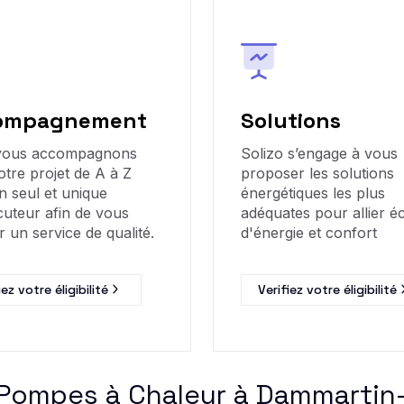
ompagnement
Solutions
vous accompagnons
Solizo s’engage à vous
otre projet de A à Z
proposer les solutions
n seul et unique
énergétiques les plus
cuteur afin de vous
adéquates pour allier 
r un service de qualité.
d'énergie et confort
iez votre éligibilité
Verifiez votre éligibilité
 Pompes à Chaleur à Dammartin