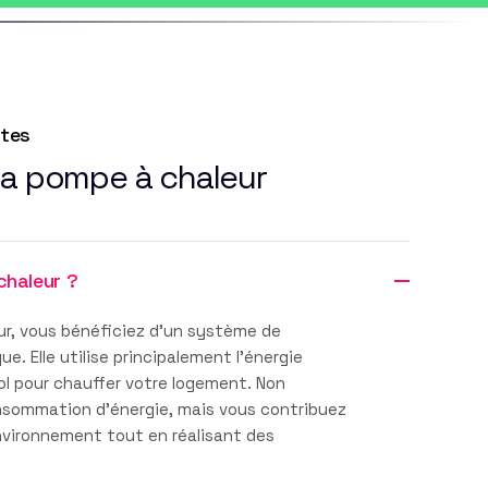
ntes
la pompe à chaleur
chaleur ?
r, vous bénéficiez d'un système de
. Elle utilise principalement l'énergie
sol pour chauffer votre logement. Non
nsommation d'énergie, mais vous contribuez
environnement tout en réalisant des