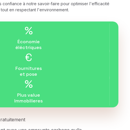
 confiance à notre savoir-faire pour optimiser l'efficacité
 tout en respectant l'environnement.
%
Économie
éléctriques
€
Fournitures
et pose
%
Plus value
Immobilieres
 gratuitement