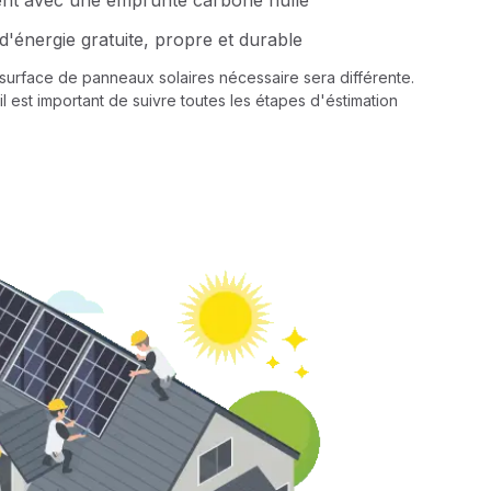
ent avec une emprunte carbone nulle
d'énergie gratuite, propre et durable
a surface de panneaux solaires nécessaire sera différente.
il est important de suivre toutes les étapes d'éstimation