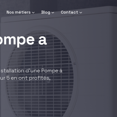
Nos métiers
Blog
Contact
pompe a
installation d'une Pompe à
ur 5 en ont profités,