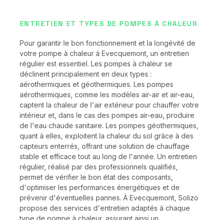
ENTRETIEN ET TYPES DE POMPES À CHALEUR
Pour garantir le bon fonctionnement et la longévité de
votre pompe à chaleur à Evecquemont, un entretien
régulier est essentiel. Les pompes à chaleur se
déclinent principalement en deux types :
aérothermiques et géothermiques. Les pompes
aérothermiques, comme les modèles air-air et air-eau,
captent la chaleur de l'air extérieur pour chauffer votre
intérieur et, dans le cas des pompes air-eau, produire
de l'eau chaude sanitaire. Les pompes géothermiques,
quant à elles, exploitent la chaleur du sol grâce à des
capteurs enterrés, offrant une solution de chauffage
stable et efficace tout au long de l'année. Un entretien
régulier, réalisé par des professionnels qualifiés,
permet de vérifier le bon état des composants,
d'optimiser les performances énergétiques et de
prévenir d'éventuelles pannes. À Evecquemont, Solizo
propose des services d'entretien adaptés à chaque
type de pompe à chaleur, assurant ainsi un