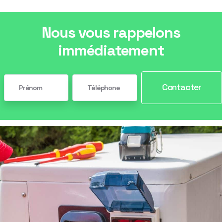
Nous vous rappelons
immédiatement
Contacter