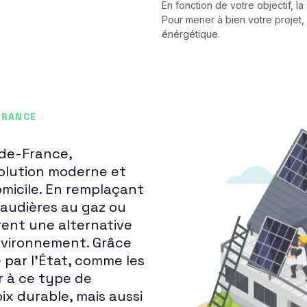
En fonction de votre objectif, l
Pour mener à bien votre projet, 
énérgétique.
FRANCE
-de-France,
olution moderne et
micile. En remplaçant
haudières au gaz ou
frent une alternative
nvironnement. Grâce
 par l'État, comme les
r à ce type de
x durable, mais aussi