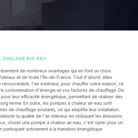
 CHALEUR AIR-EAU
résentent de nombreux avantages qui en font un choix
 Puteaux et de toute l'Île-de-France. Tout d'abord, elles
renouvelable, l'air extérieur, pour chauffer votre maison, ce
tre consommation d'énergie et vos factures de chauffage. De
 pour leur efficacité énergétique, permettant de réaliser des
long terme. En outre, les pompes à chaleur air-eau sont
mes de chauffage existants, ce qui simplifie leur installation.
liorer la qualité de l'air intérieur en réduisant les émissions
aux, choisir une pompe à chaleur air-eau, c'est opter pour un
n participant activement à la transition énergétique.