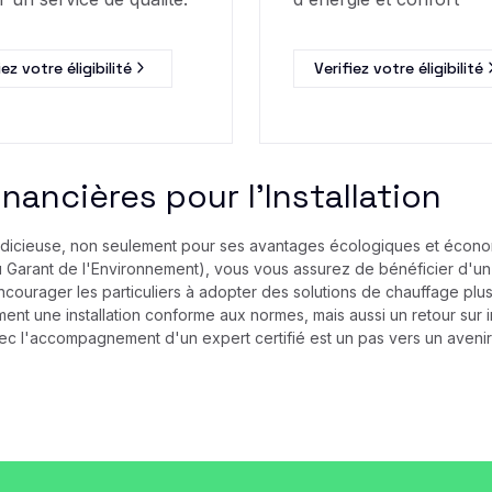
iez votre éligibilité
Verifiez votre éligibilité
nancières pour l'Installation
udicieuse, non seulement pour ses avantages écologiques et écono
nu Garant de l'Environnement), vous vous assurez de bénéficier d'un 
 encourager les particuliers à adopter des solutions de chauffage pl
ement une installation conforme aux normes, mais aussi un retour s
vec l'accompagnement d'un expert certifié est un pas vers un avenir