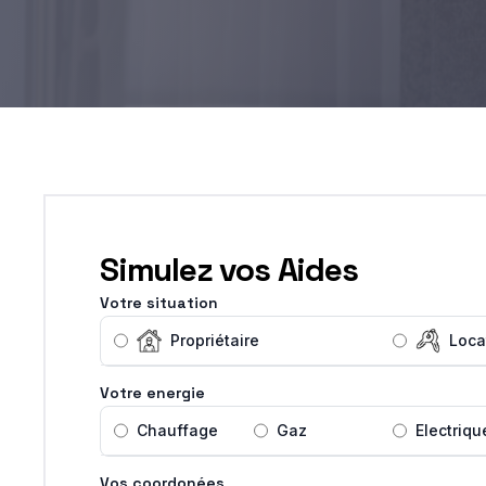
Simulez vos Aides
Votre situation
Propriétaire
Loca
Votre energie
Chauffage
Gaz
Electriqu
Vos coordonées