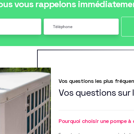
ous vous rappelons immédiateme
Vos questions les plus fréque
Vos questions sur 
Pourquoi choisir une pompe à 