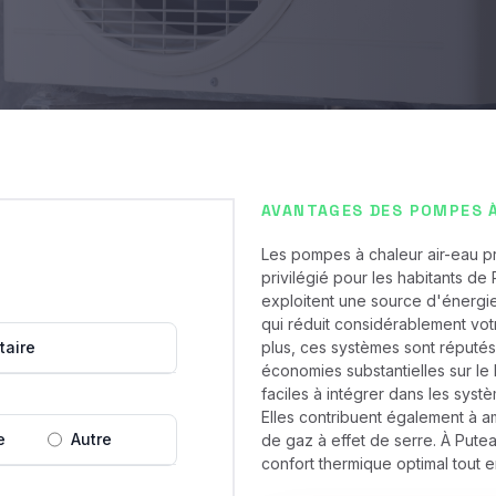
AVANTAGES DES POMPES À
Les pompes à chaleur air-eau p
privilégié pour les habitants de
exploitent une source d'énergie 
qui réduit considérablement vo
taire
plus, ces systèmes sont réputés
économies substantielles sur le 
faciles à intégrer dans les systè
Elles contribuent également à amé
e
Autre
de gaz à effet de serre. À Pute
confort thermique optimal tout e