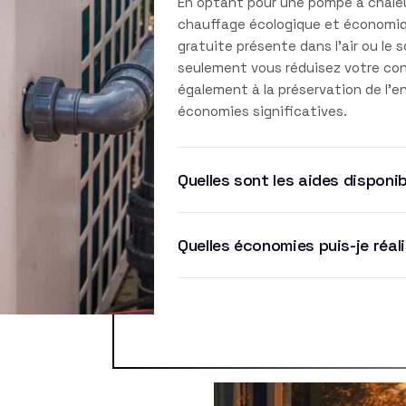
En optant pour une pompe à chaleu
chauffage écologique et économique
gratuite présente dans l'air ou le 
seulement vous réduisez votre co
également à la préservation de l'
économies significatives.
Quelles sont les aides disponib
Quelles économies puis-je réal