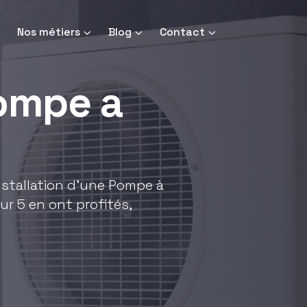
Nos métiers
Blog
Contact
pompe a
installation d'une Pompe à
ur 5 en ont profités,