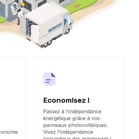
Economisez !
Passez à l'indépendance
énergétique grâce à vos
panneaux photovoltaïques.
économie
Vivez l'indépendance
énérgetique des maintenant !