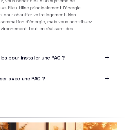
r, vous bénéficiez d'un système de
. Elle utilise principalement l'énergie
sol pour chauffer votre logement. Non
nsommation d'énergie, mais vous contribuez
environnement tout en réalisant des
les pour installer une PAC ?
iser avec une PAC ?