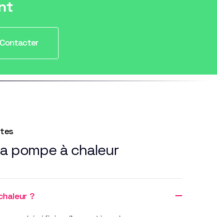
nt
Contacter
ntes
la pompe à chaleur
chaleur ?