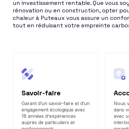
un investissement rentable. Que vous soy
rénovation ou en construction, opter po
chaleur à Puteaux vous assure un confor
tout en réduisant votre empreinte carbo
Savoir-faire
Acc
Garant d’un savoir-faire et d’un
Nous 
engagement écologique avec
dans v
18 années d'expériences
avec u
auprès de particuliers et
interlo
professionnels.
garanti