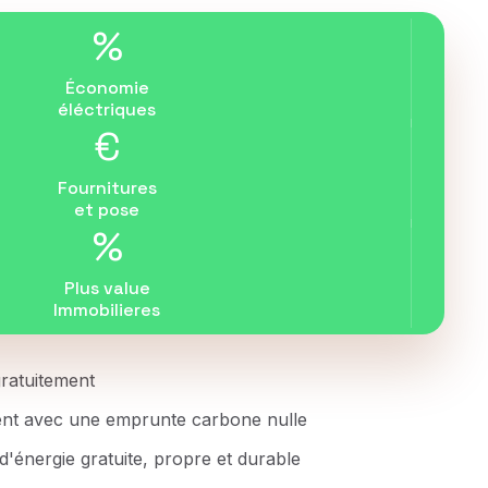
%
Économie
éléctriques
€
Fournitures
et pose
%
Plus value
Immobilieres
 gratuitement
ent avec une emprunte carbone nulle
d'énergie gratuite, propre et durable