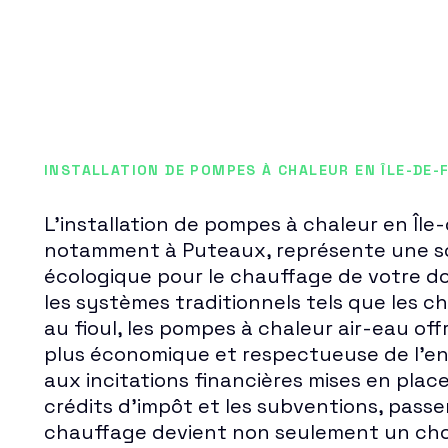
INSTALLATION DE POMPES À CHALEUR EN ÎLE-DE-
L'installation de pompes à chaleur en Île
notamment à Puteaux, représente une s
écologique pour le chauffage de votre do
les systèmes traditionnels tels que les c
au fioul, les pompes à chaleur air-eau of
plus économique et respectueuse de l'e
aux incitations financières mises en place
crédits d'impôt et les subventions, passe
chauffage devient non seulement un choi