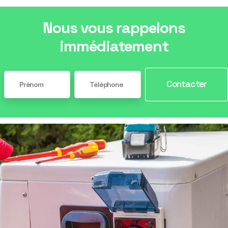
Nous vous rappelons
immédiatement
Contacter