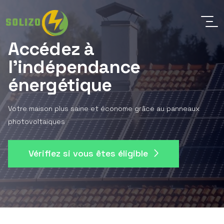
Accédez à
l'indépendance
énergétique
Votre maison plus saine et économe grâce au panneaux
photovoltaiques
Vérifiez si vous êtes éligible