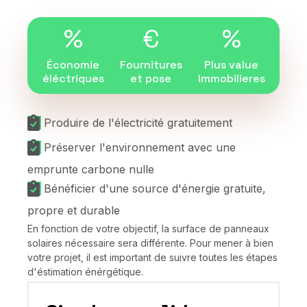
%
€
%
Économie
Fournitures
Plus value
éléctriques
et pose
Immobilieres
Produire de l'électricité gratuitement
Préserver l'environnement avec une
emprunte carbone nulle
Bénéficier d'une source d'énergie gratuite,
propre et durable
En fonction de votre objectif, la surface de panneaux
solaires nécessaire sera différente. Pour mener à bien
votre projet, il est important de suivre toutes les étapes
d'éstimation énérgétique.