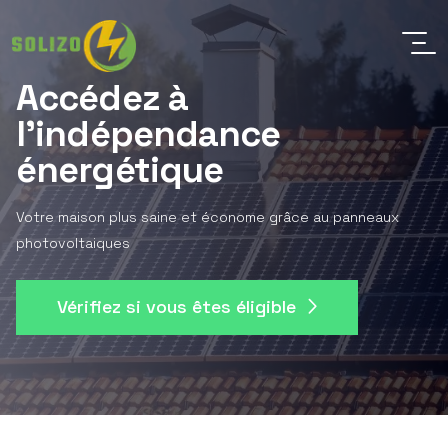
Accédez à
l'indépendance
énergétique
Votre maison plus saine et économe grâce au panneaux
photovoltaiques
Vérifiez si vous êtes éligible