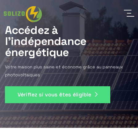
Accédez à
l'indépendance
énergétique
Votre maison plus saine et économe grâce au panneaux
photovoltaiques
Vérifiez si vous êtes éligible