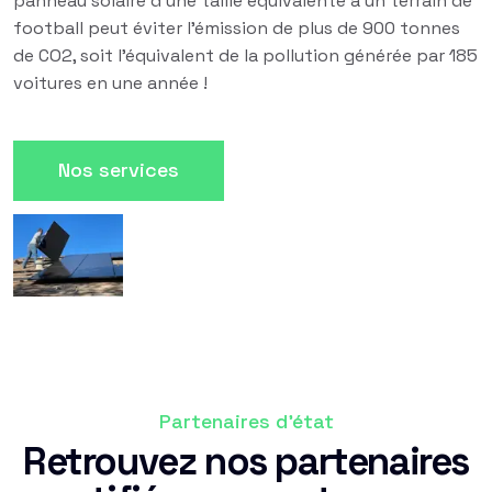
panneau solaire d'une taille équivalente à un terrain de
football peut éviter l'émission de plus de 900 tonnes
de CO2, soit l'équivalent de la pollution générée par 185
voitures en une année !
Nos services
Partenaires d'état
Retrouvez nos partenaires