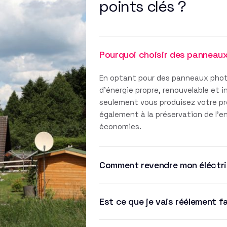
points clés ?
Pourquoi choisir des panneau
En optant pour des panneaux phot
d'énergie propre, renouvelable et 
seulement vous produisez votre pro
également à la préservation de l'
économies.
Comment revendre mon éléctri
Est ce que je vais réélement f