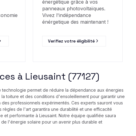
énergétique grâce à vos
panneaux photovoltaïques.
économie
Vivez l'indépendance
énérgetique des maintenant !
Verifiez votre éligibilité
ces à Lieusaint (77127)
te technologie permet de réduire la dépendance aux énergies
 la toiture et des conditions d'ensoleillement pour garantir une
l à des professionnels expérimentés. Ces experts sauront vous
règles de l'art garantira une durabilité et une efficacité
le et performante à Lieusaint. Notre équipe qualifiée saura
de l'énergie solaire pour un avenir plus durable et