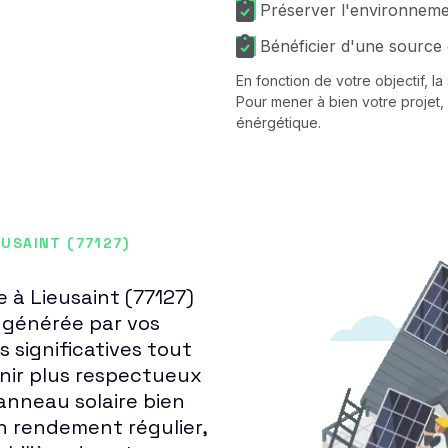
Préserver l'environnem
Bénéficier d'une source 
En fonction de votre objectif, l
Pour mener à bien votre projet, 
énérgétique.
EUSAINT (77127)
e à Lieusaint (77127)
é générée par vos
 significatives tout
enir plus respectueux
anneau solaire bien
n rendement régulier,