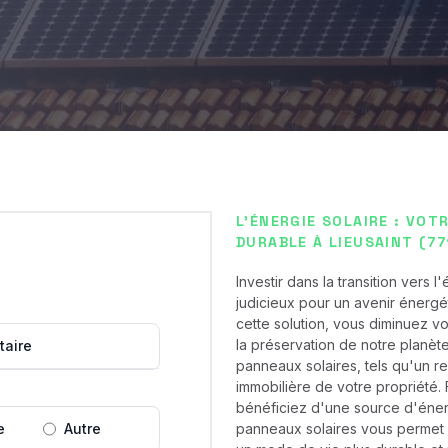
L'ÉNERGIE SOLAIRE : VO
DURABLE À LIEUSAINT (77
Investir dans la transition vers 
judicieux pour un avenir énergé
cette solution, vous diminuez vo
la préservation de notre planète
taire
panneaux solaires, tels qu'un re
immobilière de votre propriété. F
bénéficiez d'une source d'énerg
e
Autre
panneaux solaires vous permet 