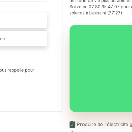
un mode de vie plus durable et
Solizo au 07 80 95 47 07 pour e
solaires à Lieusaint (77127).
ous rappelle pour
Produire de l'électricité