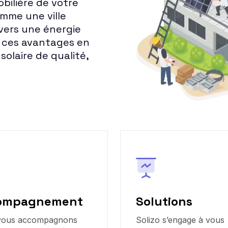
bilière de votre
omme une ville
vers une énergie
s ces avantages en
olaire de qualité,
ompagnement
Solutions
vous accompagnons
Solizo s’engage à vous