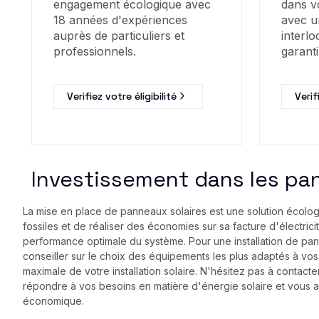
engagement écologique avec
dans v
18 années d'expériences
avec u
auprès de particuliers et
interlo
professionnels.
garanti
Verifiez votre éligibilité
Verif
Investissement dans les pan
La mise en place de panneaux solaires est une solution écol
fossiles et de réaliser des économies sur sa facture d'électric
performance optimale du système. Pour une installation de pann
conseiller sur le choix des équipements les plus adaptés à vos b
maximale de votre installation solaire. N'hésitez pas à contacte
répondre à vos besoins en matière d'énergie solaire et vous ac
économique.