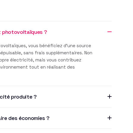
x photovoltaïques ?
ovoltaïques, vous bénéficiez d'une source
inépuisable, sans frais supplémentaires. Non
pre électricité, mais vous contribuez
environnement tout en réalisant des
cité produite ?
aire des économies ?