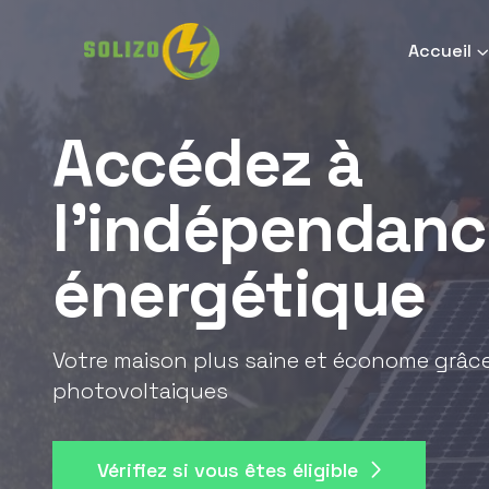
Accueil
Accédez à
l'indépendanc
énergétique
Votre maison plus saine et économe grâ
photovoltaiques
Vérifiez si vous êtes éligible