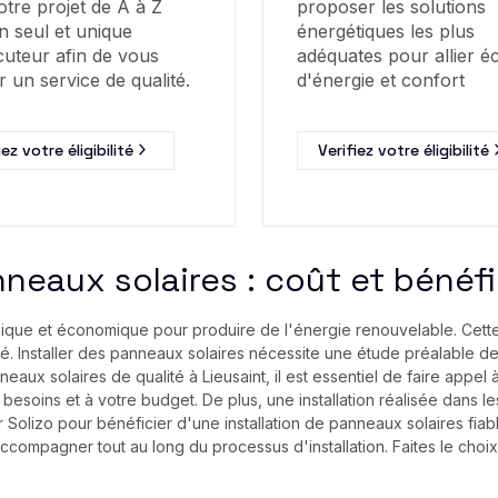
otre projet de A à Z
proposer les solutions
n seul et unique
énergétiques les plus
cuteur afin de vous
adéquates pour allier 
r un service de qualité.
d'énergie et confort
iez votre éligibilité
Verifiez votre éligibilité
neaux solaires : coût et bénéfi
ogique et économique pour produire de l'énergie renouvelable. Cet
ité. Installer des panneaux solaires nécessite une étude préalable de
eaux solaires de qualité à Lieusaint, il est essentiel de faire appe
esoins et à votre budget. De plus, une installation réalisée dans les 
r Solizo pour bénéficier d'une installation de panneaux solaires fiab
compagner tout au long du processus d'installation. Faites le choix 