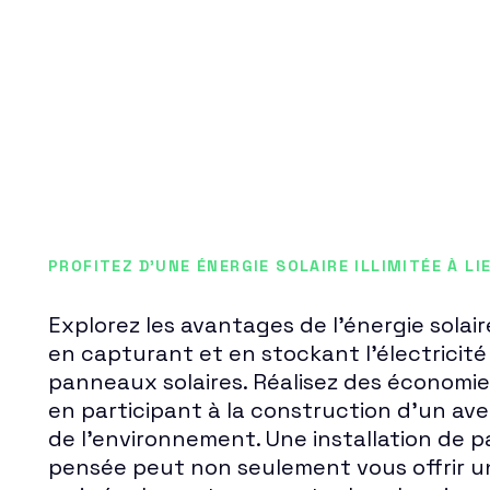
PROFITEZ D'UNE ÉNERGIE SOLAIRE ILLIMITÉE À LI
Explorez les avantages de l'énergie solair
en capturant et en stockant l'électricit
panneaux solaires. Réalisez des économies
en participant à la construction d'un av
de l'environnement. Une installation de p
pensée peut non seulement vous offrir u