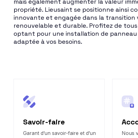
mais également augmenter la valeur immo
propriété. Lieusaint se positionne ainsi c
innovante et engagée dans la transition 
renouvelable et durable. Profitez de tou
optant pour une installation de panneau s
adaptée à vos besoins.
Savoir-faire
Acc
Garant d’un savoir-faire et d’un
Nous 