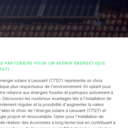
TRE PARTENAIRE POUR UN AVENIR ÉNERGÉTIQUE
127)
l'énergie solaire à Lieusaint (77127) représente un choix
tique plus respectueux de l'environnement. En optant pour
tre reliance aux énergies fossiles et participez activement à
. Découvrez les nombreux avantages liés à l'installation de
ndement régulier et la possibilité d'augmenter la valeur
aites le choix de l'énergie solaire à Lieusaint (77127) et
ie propre et renouvelable. Opter pour l'installation de
de réaliser des économies à long terme tout en contribuant à