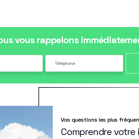
ous vous rappelons immédiateme
Vos questions les plus fréque
Comprendre votre i