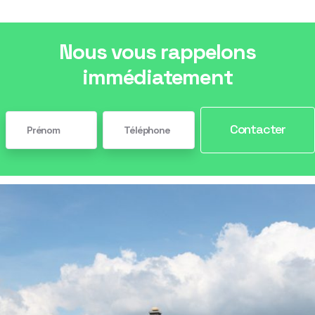
Nous vous rappelons
immédiatement
Contacter