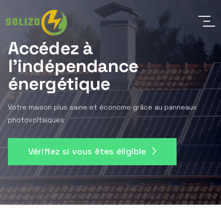
Accédez à
l'indépendance
énergétique
Votre maison plus saine et économe grâce au panneaux
photovoltaiques
Vérifiez si vous êtes éligible