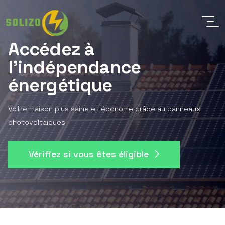
Accédez à
l'indépendance
énergétique
Votre maison plus saine et économe grâce au panneaux
photovoltaiques
Vérifiez si vous êtes éligible