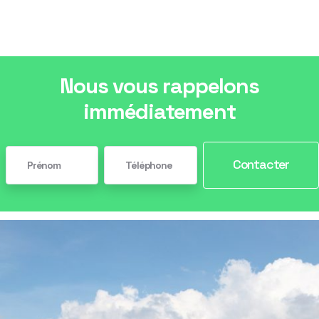
Nous vous rappelons
immédiatement
Contacter