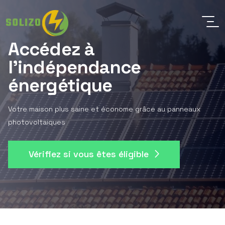
Accédez à
l'indépendance
énergétique
Votre maison plus saine et économe grâce au panneaux
photovoltaiques
Vérifiez si vous êtes éligible