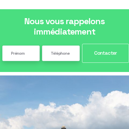
Nous vous rappelons
immédiatement
Contacter