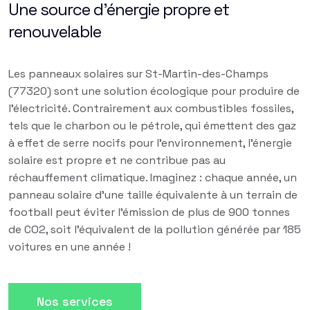
Une source d'énergie propre et
renouvelable
Les panneaux solaires sur St-Martin-des-Champs
(77320) sont une solution écologique pour produire de
l'électricité. Contrairement aux combustibles fossiles,
tels que le charbon ou le pétrole, qui émettent des gaz
à effet de serre nocifs pour l'environnement, l'énergie
solaire est propre et ne contribue pas au
réchauffement climatique. Imaginez : chaque année, un
panneau solaire d'une taille équivalente à un terrain de
football peut éviter l'émission de plus de 900 tonnes
de CO2, soit l'équivalent de la pollution générée par 185
voitures en une année !
Nos services