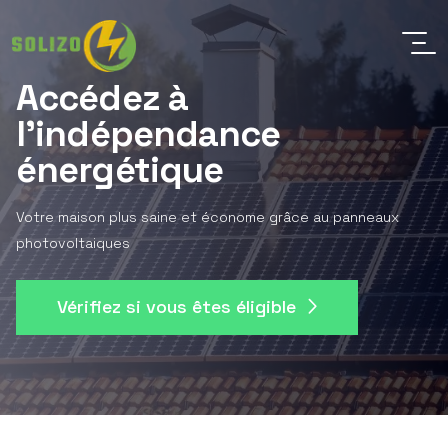
Accédez à
l'indépendance
énergétique
Votre maison plus saine et économe grâce au panneaux
photovoltaiques
Vérifiez si vous êtes éligible