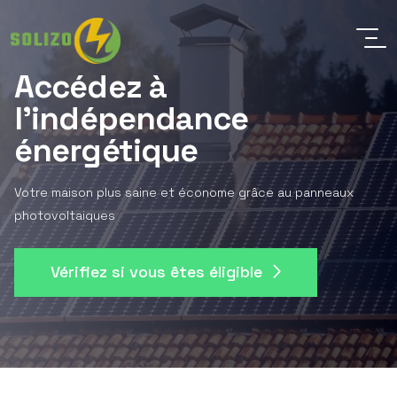
Accédez à
l'indépendance
énergétique
Votre maison plus saine et économe grâce au panneaux
photovoltaiques
Vérifiez si vous êtes éligible