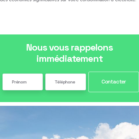
Nous vous rappelons
immédiatement
Contacter