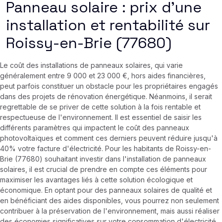
Panneau solaire : prix d’une
installation et rentabilité sur
Roissy-en-Brie (77680)
Le coût des installations de panneaux solaires, qui varie
généralement entre 9 000 et 23 000 €, hors aides financières,
peut parfois constituer un obstacle pour les propriétaires engagés
dans des projets de rénovation énergétique. Néanmoins, il serait
regrettable de se priver de cette solution à la fois rentable et
respectueuse de l'environnement. Il est essentiel de saisir les
différents paramètres qui impactent le coût des panneaux
photovoltaïques et comment ces derniers peuvent réduire jusqu'à
40% votre facture d'électricité. Pour les habitants de Roissy-en-
Brie (77680) souhaitant investir dans l'installation de panneaux
solaires, il est crucial de prendre en compte ces éléments pour
maximiser les avantages liés à cette solution écologique et
économique. En optant pour des panneaux solaires de qualité et
en bénéficiant des aides disponibles, vous pourrez non seulement
contribuer à la préservation de l'environnement, mais aussi réaliser
des économies significatives sur votre consommation d'électricité.