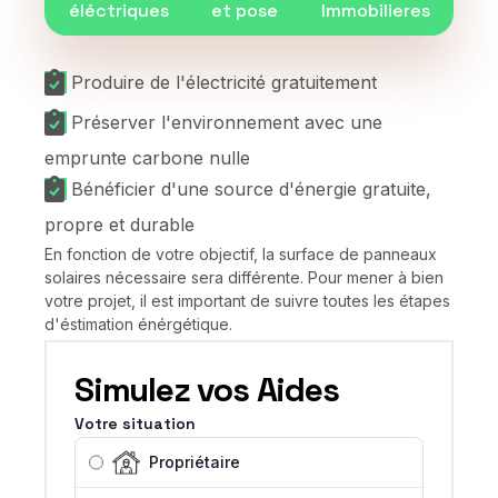
éléctriques
et pose
Immobilieres
Produire de l'électricité gratuitement
Préserver l'environnement avec une
emprunte carbone nulle
Bénéficier d'une source d'énergie gratuite,
propre et durable
En fonction de votre objectif, la surface de panneaux
solaires nécessaire sera différente. Pour mener à bien
votre projet, il est important de suivre toutes les étapes
d'éstimation énérgétique.
Simulez vos Aides
Votre situation
Propriétaire