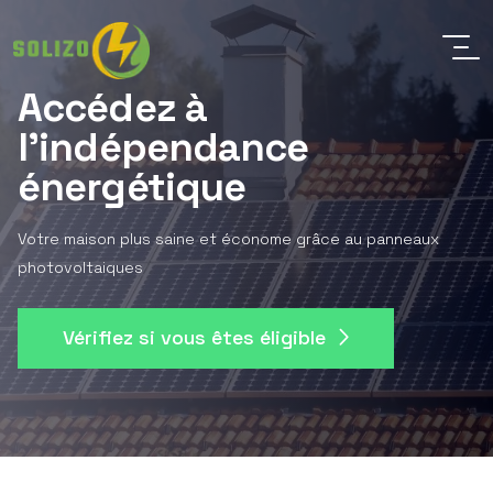
Accédez à
l'indépendance
énergétique
Votre maison plus saine et économe grâce au panneaux
photovoltaiques
Vérifiez si vous êtes éligible