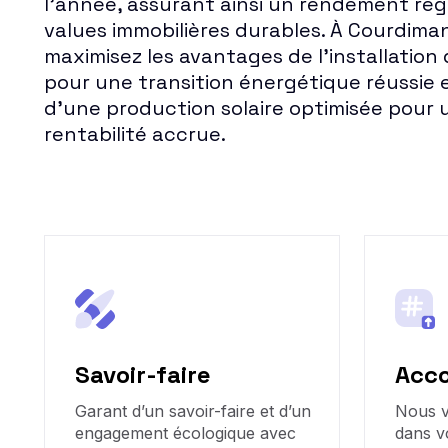
l'année, assurant ainsi un rendement régu
values immobilières durables. À Courdim
maximisez les avantages de l'installation
pour une transition énergétique réussie e
d'une production solaire optimisée pour 
rentabilité accrue.
Savoir-faire
Acc
Garant d’un savoir-faire et d’un
Nous 
engagement écologique avec
dans v