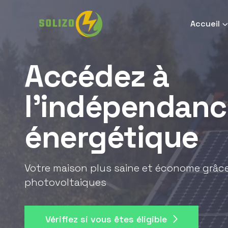
Accueil
Accédez à
l'indépendanc
énergétique
Votre maison plus saine et économe grâ
photovoltaiques
Vérifiez si vous êtes éligible