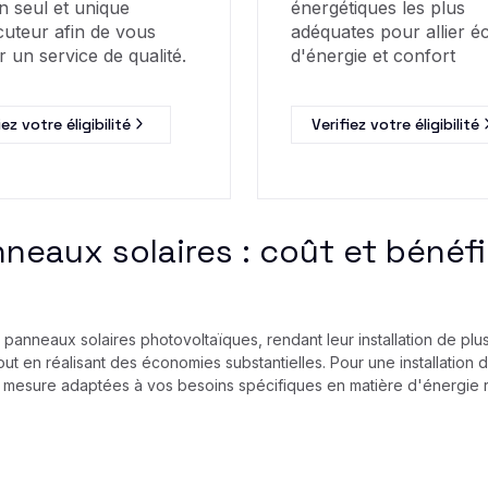
n seul et unique
énergétiques les plus
cuteur afin de vous
adéquates pour allier 
r un service de qualité.
d'énergie et confort
iez votre éligibilité
Verifiez votre éligibilité
nneaux solaires : coût et béné
anneaux solaires photovoltaïques, rendant leur installation de plus e
 tout en réalisant des économies substantielles. Pour une installati
ur mesure adaptées à vos besoins spécifiques en matière d'énergie 