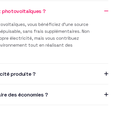
x photovoltaïques ?
ovoltaïques, vous bénéficiez d'une source
inépuisable, sans frais supplémentaires. Non
pre électricité, mais vous contribuez
environnement tout en réalisant des
cité produite ?
aire des économies ?