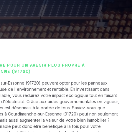
IRE POUR UN AVENIR PLUS PROPRE À
NNE (91720)
-sur-Essonne (91720) peuvent opter pour les panneaux
use de l'environnement et rentable. En investissant dans
able, vous réduirez votre impact écologique tout en faisant
 d'électricité. Grâce aux aides gouvernementales en vigueur,
res est désormais à la portée de tous. Saviez-vous que
aires à Courdimanche-sur-Essonne (91720) peut non seulement
mais aussi augmenter la valeur de votre bien immobilier ?
rable peut donc être bénéfique à la fois pour votre