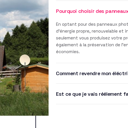
Pourquoi choisir des panneau
En optant pour des panneaux phot
d'énergie propre, renouvelable et 
seulement vous produisez votre pro
également à la préservation de l'
économies.
Comment revendre mon éléctri
Est ce que je vais réélement f