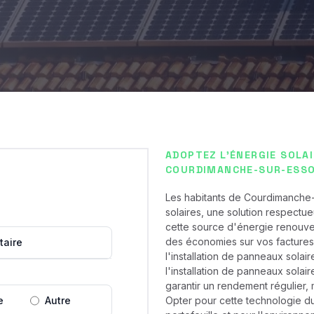
ADOPTEZ L'ÉNERGIE SOLA
COURDIMANCHE-SUR-ESSO
Les habitants de Courdimanche
solaires, une solution respectue
cette source d'énergie renouvel
des économies sur vos factures
taire
l'installation de panneaux solai
l'installation de panneaux sol
garantir un rendement régulier, 
e
Autre
Opter pour cette technologie du