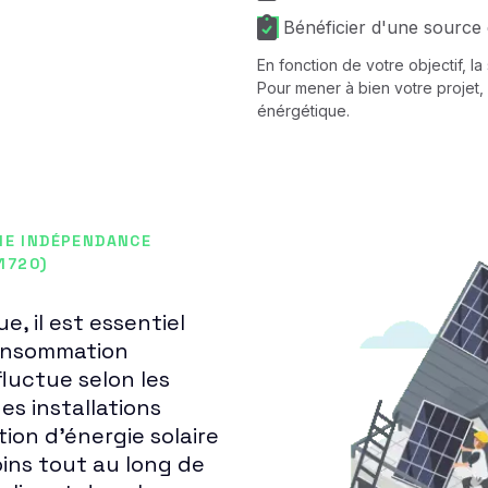
Bénéficier d'une source 
En fonction de votre objectif, l
Pour mener à bien votre projet, 
énérgétique.
NE INDÉPENDANCE
1720)
, il est essentiel
 consommation
fluctue selon les
es installations
ion d'énergie solaire
ins tout au long de