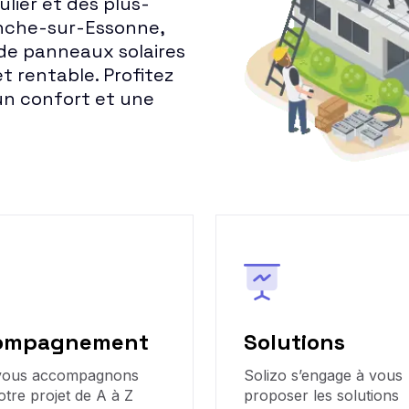
lier et des plus-
anche-sur-Essonne,
 de panneaux solaires
t rentable. Profitez
un confort et une
ompagnement
Solutions
vous accompagnons
Solizo s’engage à vous
otre projet de A à Z
proposer les solutions