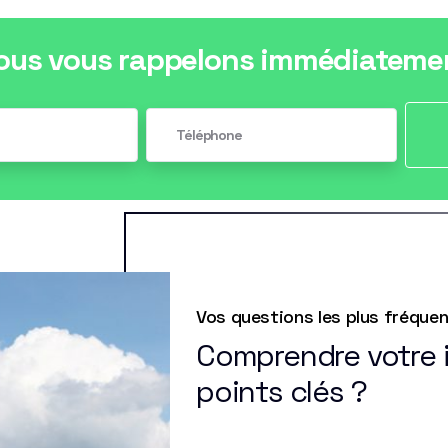
ous vous rappelons immédiateme
Vos questions les plus fréque
Comprendre votre i
points clés ?