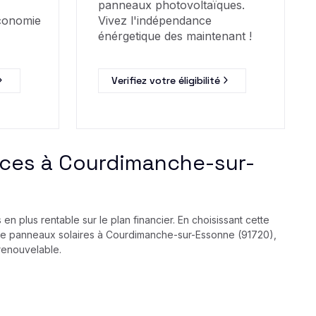
panneaux photovoltaïques.
économie
Vivez l'indépendance
énérgetique des maintenant !
Verifiez votre éligibilité
fices à Courdimanche-sur-
n plus rentable sur le plan financier. En choisissant cette
on de panneaux solaires à Courdimanche-sur-Essonne (91720),
renouvelable.