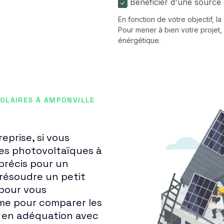
Bénéficier d'une source 
En fonction de votre objectif, l
Pour mener à bien votre projet, 
énérgétique.
OLAIRES À AMPONVILLE
eprise, si vous
res photovoltaïques à
précis pour un
résoudre un petit
pour vous
me pour comparer les
l, en adéquation avec