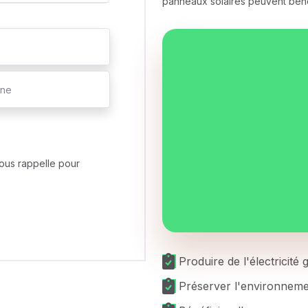
panneaux solaires peuvent bénéf
ous rappelle pour
Produire de l'électricité
Préserver l'environnem