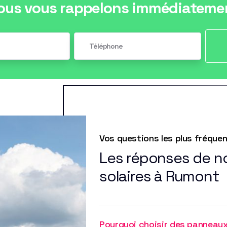
ous vous rappelons immédiateme
Vos questions les plus fréque
Les réponses de n
solaires à Rumont
Pourquoi choisir des panneau