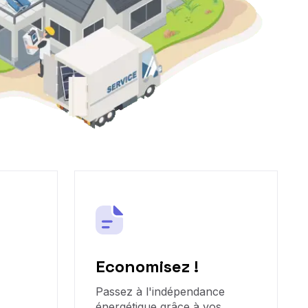
Economisez !
Passez à l'indépendance
énergétique grâce à vos