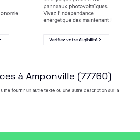
panneaux photovoltaïques.
économie
Vivez l'indépendance
énérgetique des maintenant !
Verifiez votre éligibilité
ices à Amponville (77760)
me fournir un autre texte ou une autre description sur la