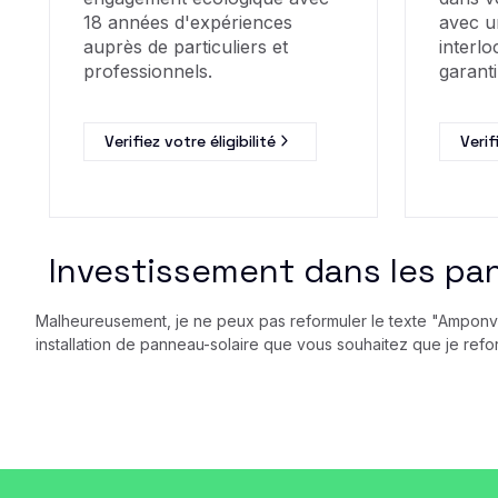
18 années d'expériences
avec u
auprès de particuliers et
interlo
professionnels.
garanti
Verifiez votre éligibilité
Verif
Investissement dans les pan
Malheureusement, je ne peux pas reformuler le texte "Amponvill
installation de panneau-solaire que vous souhaitez que je refo