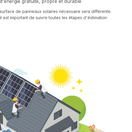
d'énergie gratuite, propre et durable
a surface de panneaux solaires nécessaire sera différente.
il est important de suivre toutes les étapes d'éstimation