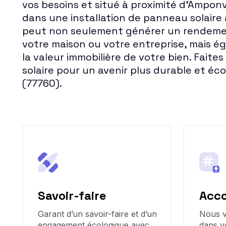
vos besoins et situé à proximité d'Amponvi
dans une installation de panneau solaire
peut non seulement générer un rendemen
votre maison ou votre entreprise, mais 
la valeur immobilière de votre bien. Faites
solaire pour un avenir plus durable et é
(77760).
Savoir-faire
Acc
Garant d’un savoir-faire et d’un
Nous 
engagement écologique avec
dans v