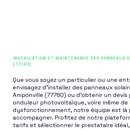
INSTALLATION ET MAINTENANCE DES PANNEAUX S
(77760)
Que vous soyez un particulier ou une entr
envisagez d'installer des panneaux solai
Amponville (77760) ou d'obtenir un devis 
onduleur photovoltaïque, voire même de 
dysfonctionnement, notre équipe est là 
accompagner. Profitez de notre platefor
tarifs et sélectionner le prestataire idéa