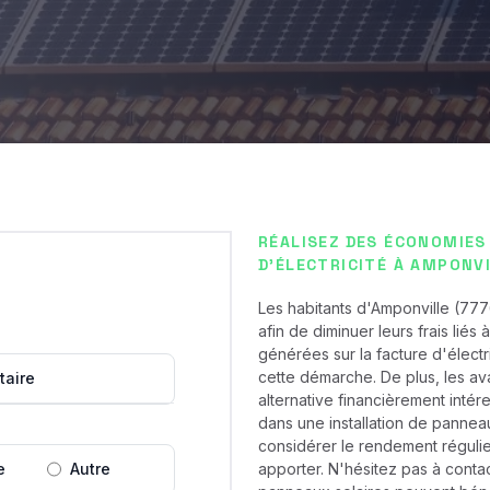
RÉALISEZ DES ÉCONOMIES
D'ÉLECTRICITÉ À AMPONVI
Les habitants d'Amponville (777
afin de diminuer leurs frais liés 
générées sur la facture d'électr
cette démarche. De plus, les av
taire
alternative financièrement intér
dans une installation de panneau
considérer le rendement régulier
e
Autre
apporter. N'hésitez pas à contac