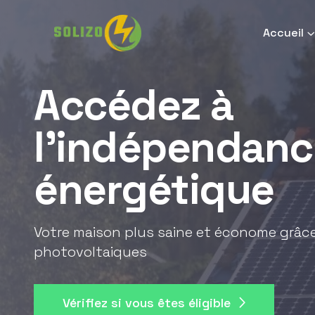
Accueil
Accédez à
l'indépendanc
énergétique
Votre maison plus saine et économe grâ
photovoltaiques
Vérifiez si vous êtes éligible