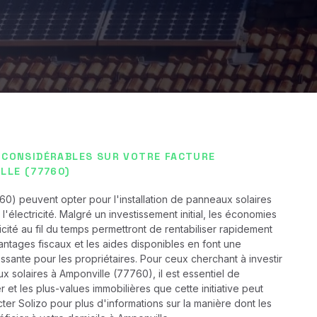
 CONSIDÉRABLES SUR VOTRE FACTURE
LLE (77760)
60) peuvent opter pour l'installation de panneaux solaires
à l'électricité. Malgré un investissement initial, les économies
icité au fil du temps permettront de rentabiliser rapidement
antages fiscaux et les aides disponibles en font une
essante pour les propriétaires. Pour ceux cherchant à investir
x solaires à Amponville (77760), il est essentiel de
 et les plus-values immobilières que cette initiative peut
ter Solizo pour plus d'informations sur la manière dont les