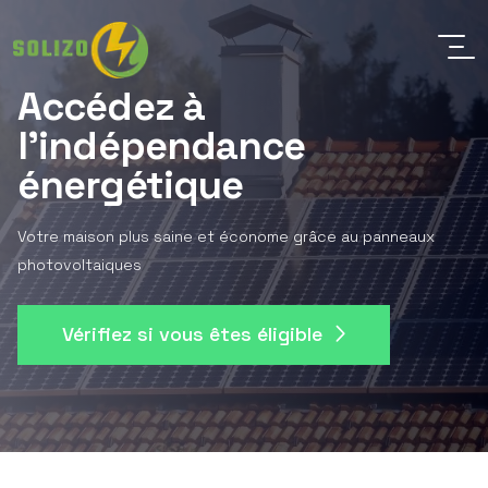
Accédez à
l'indépendance
énergétique
Votre maison plus saine et économe grâce au panneaux
photovoltaiques
Vérifiez si vous êtes éligible