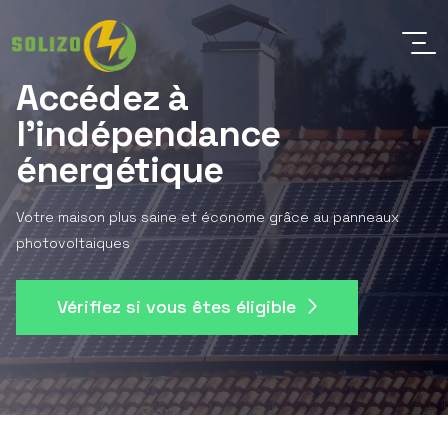
Accédez à
l'indépendance
énergétique
Votre maison plus saine et économe grâce au panneaux
photovoltaiques
Vérifiez si vous êtes éligible