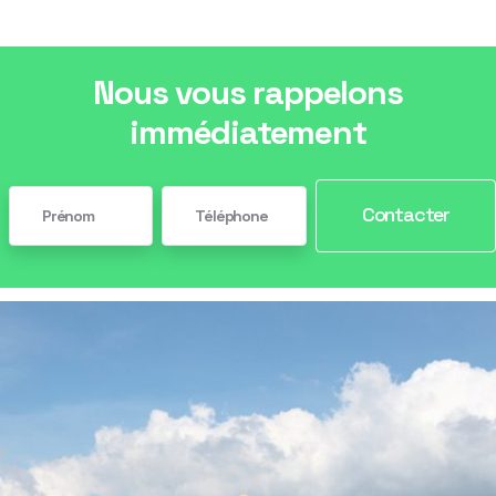
Nous vous rappelons
immédiatement
Contacter