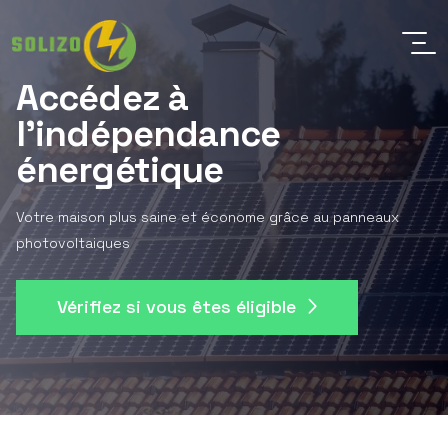
Accédez à
l'indépendance
énergétique
Votre maison plus saine et économe grâce au panneaux
photovoltaiques
Vérifiez si vous êtes éligible