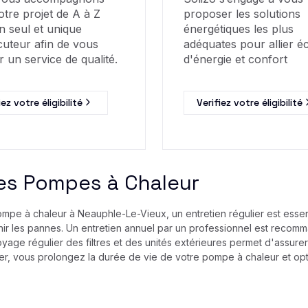
otre projet de A à Z
proposer les solutions
n seul et unique
énergétiques les plus
cuteur afin de vous
adéquates pour allier 
r un service de qualité.
d'énergie et confort
iez votre éligibilité
Verifiez votre éligibilité
es Pompes à Chaleur
ompe à chaleur à Neauphle-Le-Vieux, un entretien régulier est essen
enir les pannes. Un entretien annuel par un professionnel est recomm
age régulier des filtres et des unités extérieures permet d'assurer 
lier, vous prolongez la durée de vie de votre pompe à chaleur et op