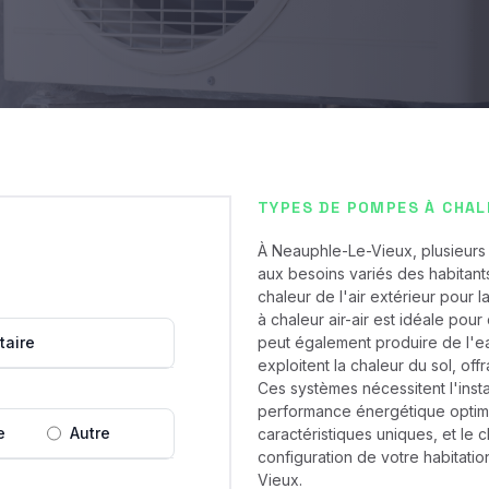
TYPES DE POMPES À CHAL
À Neauphle-Le-Vieux, plusieurs
aux besoins variés des habitan
chaleur de l'air extérieur pour l
à chaleur air-air est idéale pour
taire
peut également produire de l'e
exploitent la chaleur du sol, off
Ces systèmes nécessitent l'insta
performance énergétique optim
e
Autre
caractéristiques uniques, et le
configuration de votre habitati
Vieux.