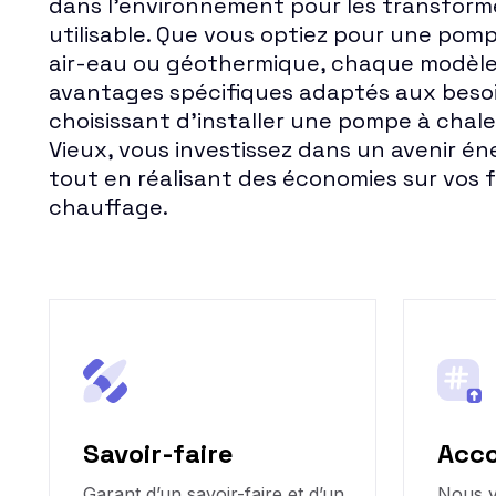
dans l'environnement pour les transform
utilisable. Que vous optiez pour une pompe
air-eau ou géothermique, chaque modèle
avantages spécifiques adaptés aux besoi
choisissant d'installer une pompe à chal
Vieux, vous investissez dans un avenir é
tout en réalisant des économies sur vos 
chauffage.
Savoir-faire
Acc
Garant d’un savoir-faire et d’un
Nous 