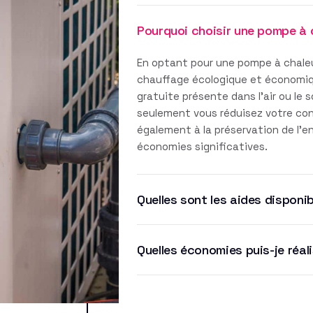
Pourquoi choisir une pompe à 
En optant pour une pompe à chaleu
chauffage écologique et économique
gratuite présente dans l'air ou le 
seulement vous réduisez votre co
également à la préservation de l'
économies significatives.
Quelles sont les aides disponib
Quelles économies puis-je réal