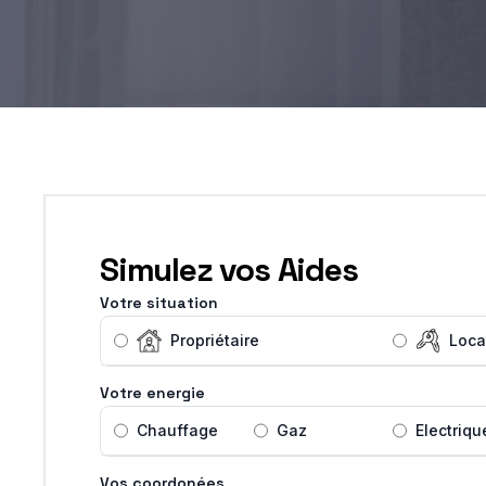
Simulez vos Aides
Votre situation
Propriétaire
Loca
Votre energie
Chauffage
Gaz
Electriqu
Vos coordonées