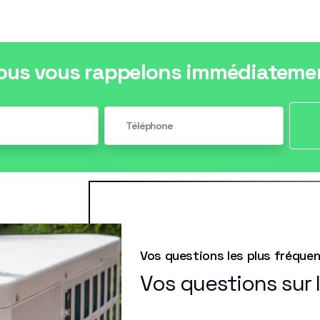
ous vous rappelons immédiateme
Vos questions les plus fréque
Vos questions sur 