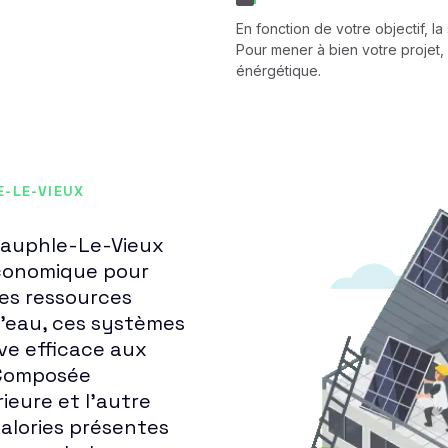
En fonction de votre objectif, l
Pour mener à bien votre projet, 
énérgétique.
E-LE-VIEUX
Neauphle-Le-Vieux
économique pour
les ressources
u l'eau, ces systèmes
ve efficace aux
 Composée
ieure et l'autre
calories présentes