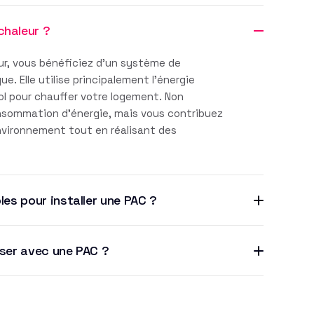
chaleur ?
r, vous bénéficiez d'un système de
. Elle utilise principalement l'énergie
sol pour chauffer votre logement. Non
nsommation d'énergie, mais vous contribuez
environnement tout en réalisant des
les pour installer une PAC ?
iser avec une PAC ?