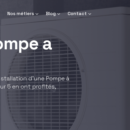
Nos métiers
Blog
Contact
pompe a
installation d'une Pompe à
ur 5 en ont profités,