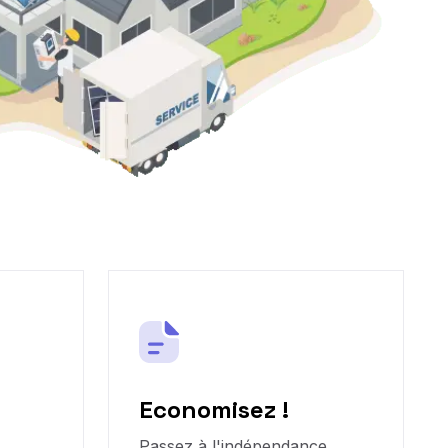
Economisez !
Passez à l'indépendance