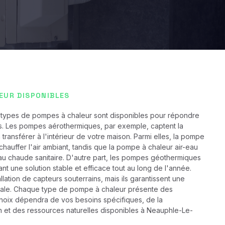
EUR DISPONIBLES
 types de pompes à chaleur sont disponibles pour répondre
ts. Les pompes aérothermiques, par exemple, captent la
a transférer à l'intérieur de votre maison. Parmi elles, la pompe
 chauffer l'air ambiant, tandis que la pompe à chaleur air-eau
au chaude sanitaire. D'autre part, les pompes géothermiques
rant une solution stable et efficace tout au long de l'année.
llation de capteurs souterrains, mais ils garantissent une
ale. Chaque type de pompe à chaleur présente des
 choix dépendra de vos besoins spécifiques, de la
on et des ressources naturelles disponibles à Neauphle-Le-