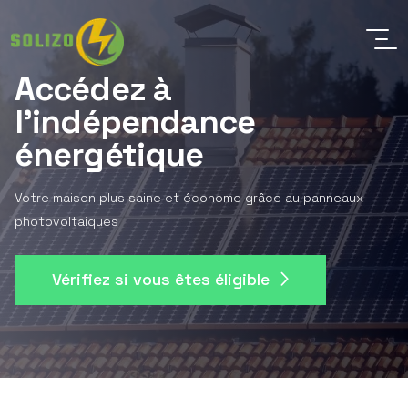
Accédez à
l'indépendance
énergétique
Votre maison plus saine et économe grâce au panneaux
photovoltaiques
Vérifiez si vous êtes éligible