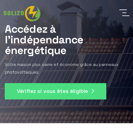
Accédez à
l'indépendance
énergétique
Votre maison plus saine et économe grâce au panneaux
photovoltaiques
Vérifiez si vous êtes éligible