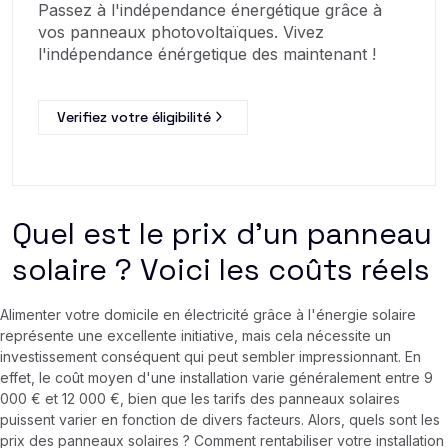
Passez à l'indépendance énergétique grâce à
vos panneaux photovoltaïques. Vivez
l'indépendance énérgetique des maintenant !
Verifiez votre éligibilité
Quel est le prix d'un panneau
solaire ? Voici les coûts réels
Alimenter votre domicile en électricité grâce à l'énergie solaire
représente une excellente initiative, mais cela nécessite un
investissement conséquent qui peut sembler impressionnant. En
effet, le coût moyen d'une installation varie généralement entre 9
000 € et 12 000 €, bien que les tarifs des panneaux solaires
puissent varier en fonction de divers facteurs. Alors, quels sont les
prix des panneaux solaires ? Comment rentabiliser votre installation