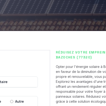
RÉDUISEZ VOTRE EMPREIN
BAZOCHES (77320)
Opter pour l'énergie solaire 
en faveur de la diminution de v
propre et renouvelable, vous pa
Explorez les avantages d'une tr
taire
offrant un rendement régulier et
responsable pour votre foyer à 
panneaux solaires. Réduisez vot
e
Autre
grâce à cette solution écologiqu