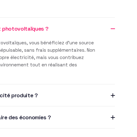
x photovoltaïques ?
ovoltaïques, vous bénéficiez d'une source
inépuisable, sans frais supplémentaires. Non
pre électricité, mais vous contribuez
environnement tout en réalisant des
cité produite ?
aire des économies ?