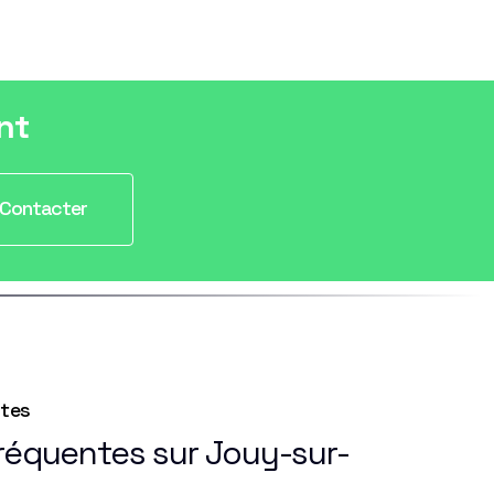
nt
Contacter
ntes
fréquentes sur Jouy-sur-