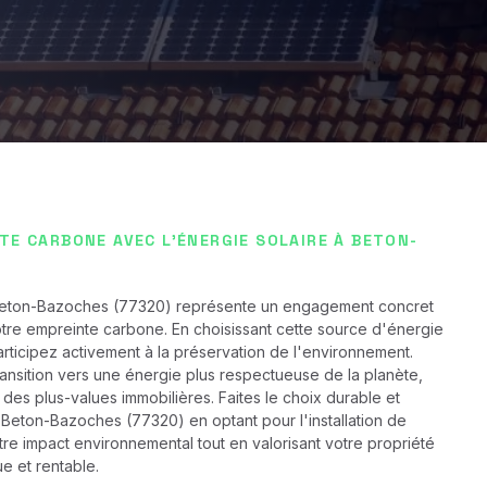
TE CARBONE AVEC L'ÉNERGIE SOLAIRE À BETON-
à Beton-Bazoches (77320) représente un engagement concret
otre empreinte carbone. En choisissant cette source d'énergie
rticipez activement à la préservation de l'environnement.
ansition vers une énergie plus respectueuse de la planète,
 des plus-values immobilières. Faites le choix durable et
Beton-Bazoches (77320) en optant pour l'installation de
re impact environnemental tout en valorisant votre propriété
e et rentable.