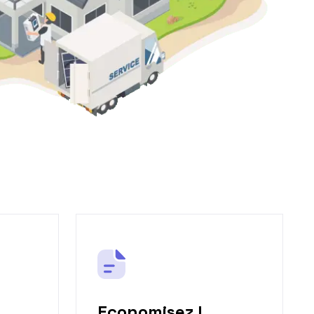
Economisez !