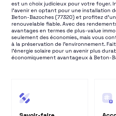
est un choix judicieux pour votre foyer. 
l'avenir en optant pour une installation 
Beton-Bazoches (77320) et profitez d'un
renouvelable fiable. Avec des rendements
avantages en termes de plus-value immobi
seulement des économies, mais vous con
à la préservation de l'environnement. Fait
l'énergie solaire pour un avenir plus dura
économiquement avantageux à Beton-Ba
Savoir-faire
Acc