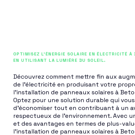
OPTIMISEZ L'ÉNERGIE SOLAIRE EN ÉLECTRICITÉ À
EN UTILISANT LA LUMIÈRE DU SOLEIL.
Découvrez comment mettre fin aux augme
de l'électricité en produisant votre prop
l'installation de panneaux solaires à Be
Optez pour une solution durable qui vou
d'économiser tout en contribuant à un av
respectueux de l'environnement. Avec u
et des avantages en termes de plus-value
l'installation de panneaux solaires à Be