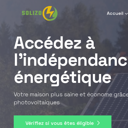
Accueil
Accédez à
l'indépendanc
énergétique
Votre maison plus saine et économe grâ
photovoltaiques
Vérifiez si vous êtes éligible