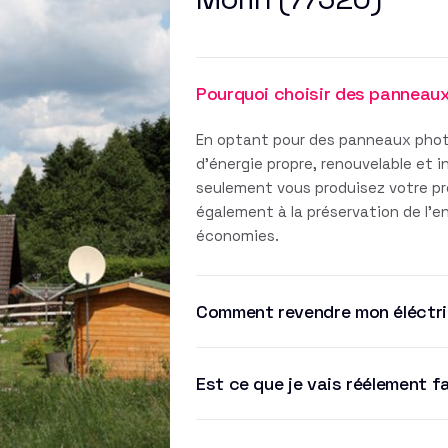
Pourquoi choisir des panneau
En optant pour des panneaux phot
d'énergie propre, renouvelable et 
seulement vous produisez votre pro
également à la préservation de l'
économies.
Comment revendre mon éléctri
Est ce que je vais réélement f