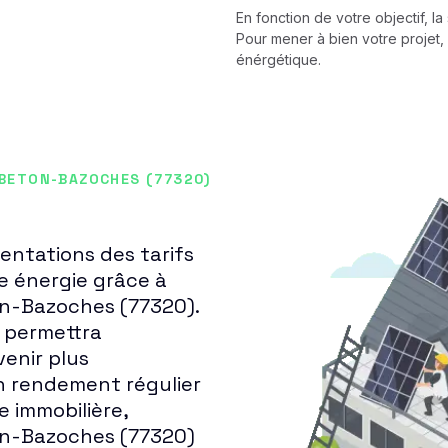
En fonction de votre objectif, l
Pour mener à bien votre projet, 
énérgétique.
 BETON-BAZOCHES (77320)
ntations des tarifs
re énergie grâce à
ton-Bazoches (77320).
s permettra
enir plus
n rendement régulier
 immobilière,
ton-Bazoches (77320)