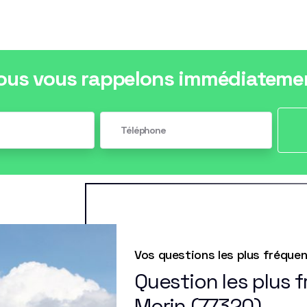
ous vous rappelons immédiateme
Vos questions les plus fréque
Question les plus 
Morin (77320)