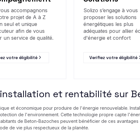
vous accompagnons
Solizo s’engage à vous
otre projet de A à Z
proposer les solutions
n seul et unique
énergétiques les plus
cuteur afin de vous
adéquates pour allier 
r un service de qualité.
d'énergie et confort
iez votre éligibilité
Verifiez votre éligibilité
 installation et rentabilité su
ique et économique pour produire de l'énergie renouvelable. Install
rotection de l'environnement. Cette technologie propre capte l'énergie
 habitants de Beton-Bazoches peuvent bénéficier de ces avantages en
 mode de vie plus respectueux de la planète.