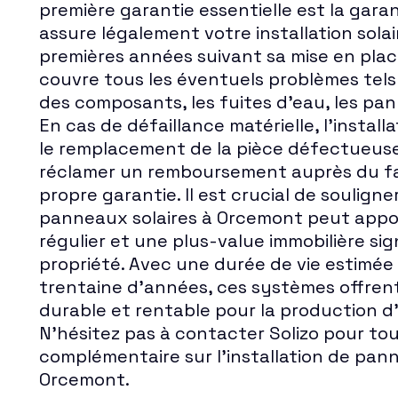
première garantie essentielle est la garan
assure légalement votre installation sola
premières années suivant sa mise en plac
couvre tous les éventuels problèmes tels
des composants, les fuites d'eau, les pann
En cas de défaillance matérielle, l'instal
le remplacement de la pièce défectueuse
réclamer un remboursement auprès du fa
propre garantie. Il est crucial de souligner
panneaux solaires à Orcemont peut app
régulier et une plus-value immobilière sig
propriété. Avec une durée de vie estimée
trentaine d'années, ces systèmes offren
durable et rentable pour la production d
N'hésitez pas à contacter Solizo pour to
complémentaire sur l'installation de pann
Orcemont.