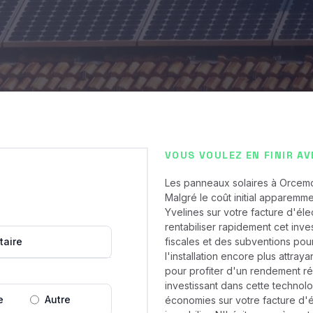
VOUS VOULEZ EN FINIR AV
Les panneaux solaires à Orcemon
Malgré le coût initial apparemme
Yvelines sur votre facture d'éle
rentabiliser rapidement cet inve
taire
fiscales et des subventions pou
l'installation encore plus attray
pour profiter d'un rendement rég
investissant dans cette technol
e
Autre
économies sur votre facture d'é