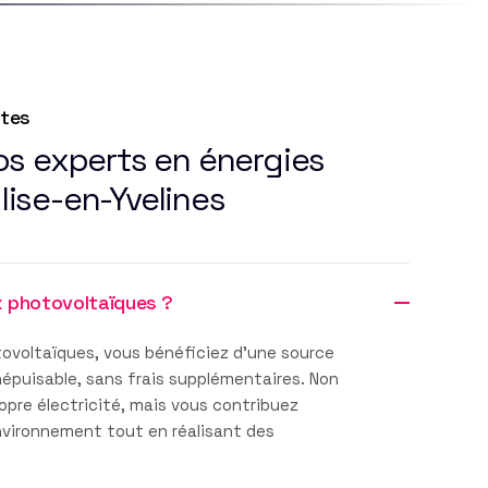
ntes
os experts en énergies
glise-en-Yvelines
x photovoltaïques ?
ovoltaïques, vous bénéficiez d'une source
inépuisable, sans frais supplémentaires. Non
pre électricité, mais vous contribuez
environnement tout en réalisant des