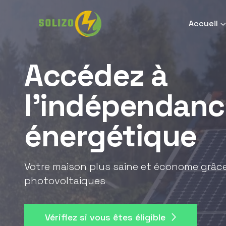
Accueil
Accédez à
l'indépendanc
énergétique
Votre maison plus saine et économe grâ
photovoltaiques
Vérifiez si vous êtes éligible