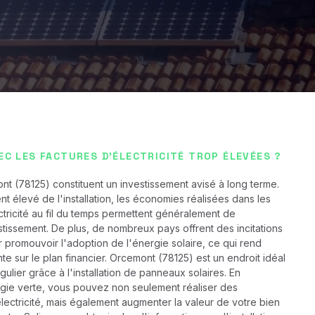
EC LES FACTURES D'ÉLECTRICITÉ TROP ÉLEVÉES ?
t (78125) constituent un investissement avisé à long terme.
nt élevé de l'installation, les économies réalisées dans les
ctricité au fil du temps permettent généralement de
stissement. De plus, de nombreux pays offrent des incitations
r promouvoir l'adoption de l'énergie solaire, ce qui rend
ante sur le plan financier. Orcemont (78125) est un endroit idéal
ulier grâce à l'installation de panneaux solaires. En
ogie verte, vous pouvez non seulement réaliser des
lectricité, mais également augmenter la valeur de votre bien