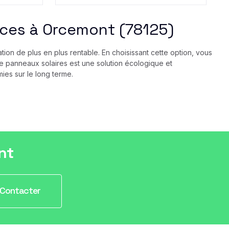
ices à Orcemont (78125)
ion de plus en plus rentable. En choisissant cette option, vous
 de panneaux solaires est une solution écologique et
ies sur le long terme.
nt
Contacter