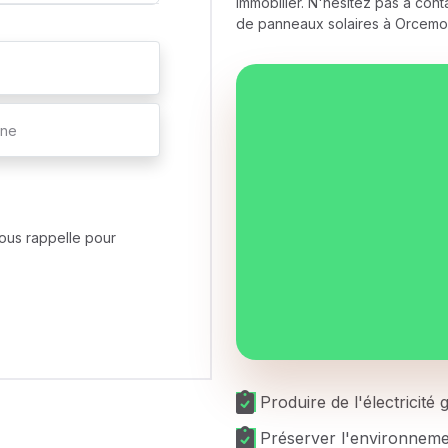
immobilier. N'hésitez pas à conta
de panneaux solaires à Orcemo
ous rappelle pour
Produire de l'électricité
Préserver l'environnem