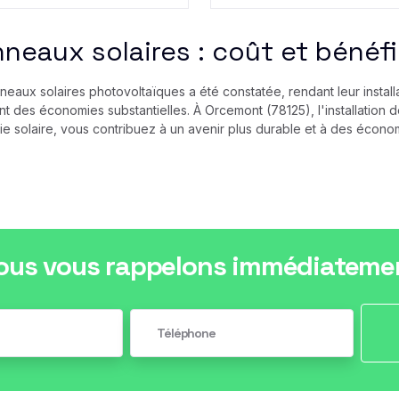
neaux solaires : coût et bénéf
aux solaires photovoltaïques a été constatée, rendant leur installat
sant des économies substantielles. À Orcemont (78125), l'installation
ie solaire, vous contribuez à un avenir plus durable et à des économ
ous vous rappelons immédiateme