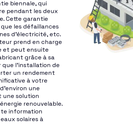
tie biennale, qui
ire pendant les deux
e. Cette garantie
 que les défaillances
es d'électricité, etc.
lateur prend en charge
 et peut ensuite
bricant grâce à sa
 que l'installation de
orter un rendement
nificative à votre
 d'environ une
t une solution
'énergie renouvelable.
ute information
eaux solaires à