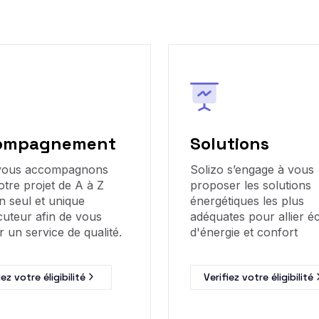
ompagnement
Solutions
vous accompagnons
Solizo s’engage à vous
otre projet de A à Z
proposer les solutions
n seul et unique
énergétiques les plus
cuteur afin de vous
adéquates pour allier 
r un service de qualité.
d'énergie et confort
iez votre éligibilité
Verifiez votre éligibilité