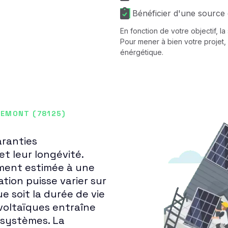
Bénéficier d'une source 
En fonction de votre objectif, l
Pour mener à bien votre projet, 
énérgétique.
CEMONT (78125)
aranties
et leur longévité.
ment estimée à une
tion puisse varier sur
e soit la durée de vie
voltaïques entraîne
 systèmes. La