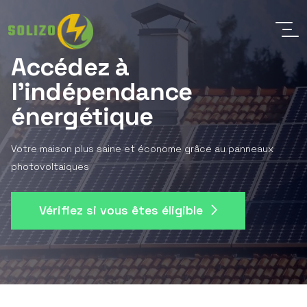
Accédez à
l'indépendance
énergétique
Votre maison plus saine et économe grâce au panneaux
photovoltaiques
Vérifiez si vous êtes éligible