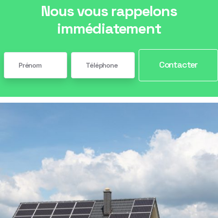
Nous vous rappelons
immédiatement
Contacter