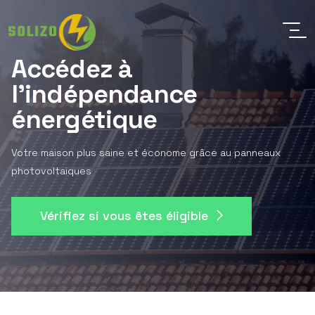
Accédez à
l'indépendance
énergétique
Votre maison plus saine et économe grâce au panneaux
photovoltaiques
Vérifiez si vous êtes éligible