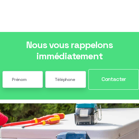
Nous vous rappelons
immédiatement
Contacter