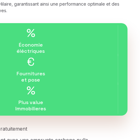
ilaire, garantissant ainsi une performance optimale et des
ves.
%
Économie
éléctriques
€
Fournitures
et pose
%
Plus value
Immobilieres
 gratuitement