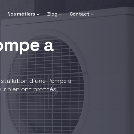
Nos métiers
Blog
Contact
pompe a
installation d'une Pompe à
ur 5 en ont profités,