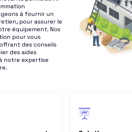
ommation
ageons à fournir un
tretien, pour assurer le
otre équipement. Nos
ition pour vous
offrant des conseils
ier des aides
 à notre expertise
re.