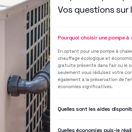
Vos questions sur 
Pourquoi choisir une pompe à 
En optant pour une pompe à chaleu
chauffage écologique et économique
gratuite présente dans l'air ou le 
seulement vous réduisez votre co
également à la préservation de l'
économies significatives.
Quelles sont les aides disponib
Quelles économies puis-je réal