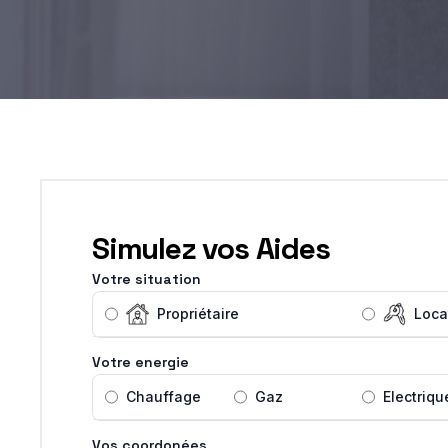
Simulez vos Aides
Votre situation
Propriétaire
Loca
Votre energie
Chauffage
Gaz
Electriqu
Vos coordonées