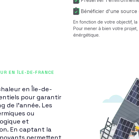
Préserver l'environnem
Bénéficier d'une source 
En fonction de votre objectif, l
Pour mener à bien votre projet, 
énérgétique.
UR EN ÎLE-DE-FRANCE
chaleur en Île-de-
entiels pour garantir
g de l'année. Les
ermiques ou
logique et
on. En captant la
 innovants permettent