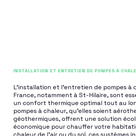
INSTALLATION ET ENTRETIEN DE POMPES À CHALE
L'installation et l'entretien de pompes à 
France, notamment à St-Hilaire, sont ess
un confort thermique optimal tout au lon
pompes à chaleur, qu'elles soient aéroth
géothermiques, offrent une solution éco
économique pour chauffer votre habitati
chaleur de l'air ou du sol, ces systèmes