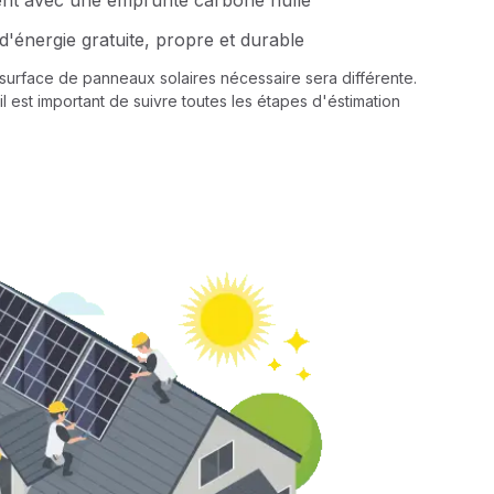
ent avec une emprunte carbone nulle
d'énergie gratuite, propre et durable
a surface de panneaux solaires nécessaire sera différente.
il est important de suivre toutes les étapes d'éstimation