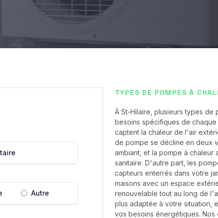
TYPES DE POMPES À CHAL
À St-Hilaire, plusieurs types d
besoins spécifiques de chaque 
captent la chaleur de l'air extér
de pompe se décline en deux vers
taire
ambiant, et la pompe à chaleur 
sanitaire. D'autre part, les pom
capteurs enterrés dans votre jar
maisons avec un espace extérieu
e
Autre
renouvelable tout au long de l'a
plus adaptée à votre situation,
vos besoins énergétiques. Nos ex