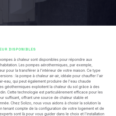
EUR DISPONIBLES
e pompes à chaleur sont disponibles pour répondre aux
habitation. Les pompes aérothermiques, par exemple,
ieur pour la transférer à l'intérieur de votre maison. Ce type
ions : la pompe à chaleur air-air, idéale pour chauffer l'air
air-eau, qui peut également produire de l'eau chaude
pes géothermiques exploitent la chaleur du sol grâce à des
din. Cette technologie est particulièrement efficace pour les
r suffisant, offrant une source de chaleur stable et
nnée. Chez Solizo, nous vous aidons à choisir la solution la
 en tenant compte de la configuration de votre logement et de
perts sont là pour vous guider dans le choix et l'installation