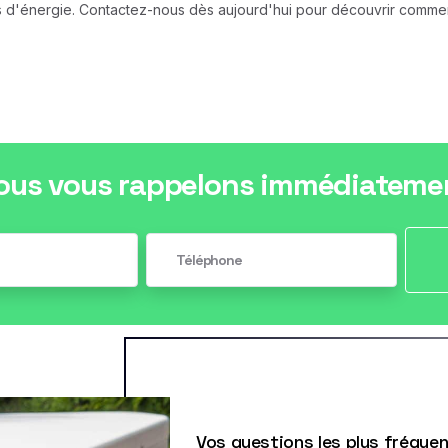
es d'énergie. Contactez-nous dès aujourd'hui pour découvrir comm
ous vous rappelons immédiateme
Vos questions les plus fréque