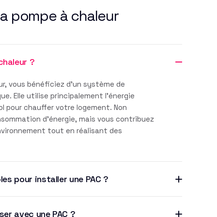
la pompe à chaleur
chaleur ?
r, vous bénéficiez d'un système de
. Elle utilise principalement l'énergie
sol pour chauffer votre logement. Non
nsommation d'énergie, mais vous contribuez
environnement tout en réalisant des
les pour installer une PAC ?
iser avec une PAC ?