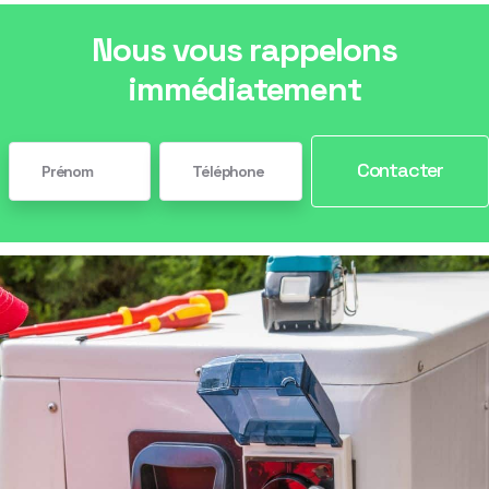
Nous vous rappelons
immédiatement
Contacter