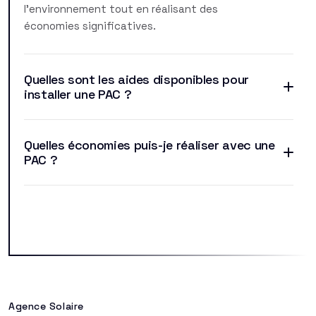
l'environnement tout en réalisant des
économies significatives.
Quelles sont les aides disponibles pour
installer une PAC ?
Quelles économies puis-je réaliser avec une
PAC ?
Agence Solaire