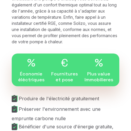
également d'un confort thermique optimal tout au long
de l'année, grâce à sa capacité à s'adapter aux
variations de température. Enfin, faire appel à un
installateur certifié RGE, comme Solizo, vous assure
une installation de qualité, conforme aux normes, et
vous permet de profiter pleinement des performances
de votre pompe à chaleur.
%
€
%
Économie
Fournitures
Plus value
éléctriques
et pose
Immobilieres
Produire de l'électricité gratuitement
Préserver l'environnement avec une
emprunte carbone nulle
Bénéficier d'une source d'énergie gratuite,