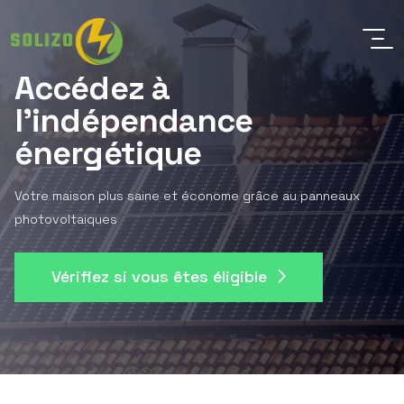
Accédez à
l'indépendance
énergétique
Votre maison plus saine et économe grâce au panneaux
photovoltaiques
Vérifiez si vous êtes éligible