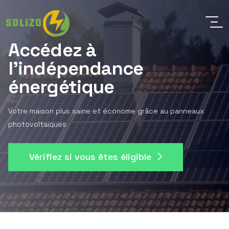
Accédez à
l'indépendance
énergétique
Votre maison plus saine et économe grâce au panneaux
photovoltaiques
Vérifiez si vous êtes éligible