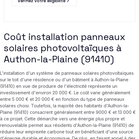
Verifiez votre éligibilité
Coût installation panneaux
solaires photovoltaïques à
Authon-la-Plaine (91410)
L'installation d'un système de panneaux solaires photovoltaïques
sur le toit d'une résidence ou d'un bâtiment à Authon-la-Plaine
(91410) en vue de produire de l'électricité représente un
investissement d'environ 20 000 €. Le coût varie généralement
entre 5 000 € et 20 000 € en fonction du type de panneaux
solaires choisi. Toutefois, la majorité des habitants d'Authon-la-
Plaine (91410) consacrent généralement entre 9000 € et 13 000 €
à ce projet. Cette démarche vers une énergie plus propre et
renouvelable permet aux résidents d'Authon-la-Plaine (91410) de
réduire leur empreinte carbone tout en bénéficiant d'une source
d'énergie durable et économique. De plus, en faisant appel à des