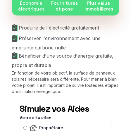
Économie
Fournitures
Plus value
éléctriques
et pose
Immobilieres
Produire de l'électricité gratuitement
Préserver l'environnement avec une
emprunte carbone nulle
Bénéficier d'une source d'énergie gratuite,
propre et durable
En fonction de votre objectif, la surface de panneaux
solaires nécessaire sera différente. Pour mener à bien
votre projet, il est important de suivre toutes les étapes
d'éstimation énérgétique.
Simulez vos Aides
Votre situation
Propriétaire