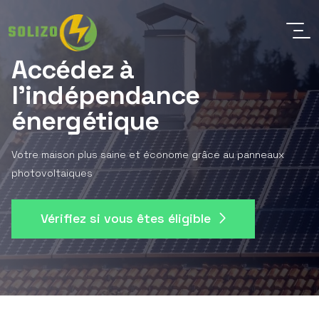
Accédez à
l'indépendance
énergétique
Votre maison plus saine et économe grâce au panneaux
photovoltaiques
Vérifiez si vous êtes éligible