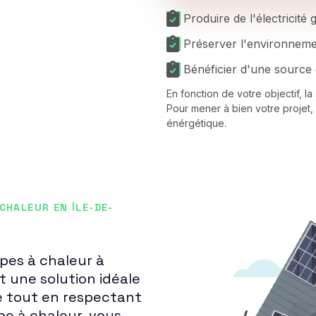
Produire de l'électricité
Préserver l'environnem
Bénéficier d'une source 
En fonction de votre objectif, l
Pour mener à bien votre projet, 
énérgétique.
CHALEUR EN ÎLE-DE-
mpes à chaleur à
une solution idéale
e tout en respectant
pe à chaleur, vous