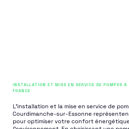
INSTALLATION ET MISE EN SERVICE DE POMPES À 
FRANCE
L'installation et la mise en service de po
Courdimanche-sur-Essonne représentent 
pour optimiser votre confort énergétiqu
l'environnement. En choisissant une pom