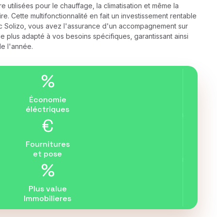
e utilisées pour le chauffage, la climatisation et même la
e. Cette multifonctionnalité en fait un investissement rentable
vec Solizo, vous avez l'assurance d'un accompagnement sur
e plus adapté à vos besoins spécifiques, garantissant ainsi
de l'année.
%
Économie
éléctriques
€
Fournitures
et pose
%
Plus value
Immobilieres