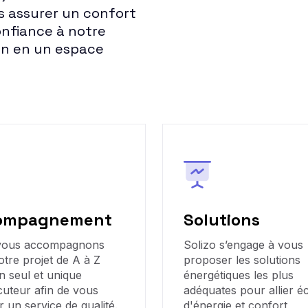
 assurer un confort
onfiance à notre
on en un espace
ompagnement
Solutions
vous accompagnons
Solizo s’engage à vous
otre projet de A à Z
proposer les solutions
n seul et unique
énergétiques les plus
cuteur afin de vous
adéquates pour allier 
r un service de qualité.
d'énergie et confort