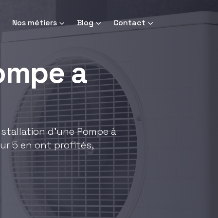
Nos métiers
Blog
Contact
pompe a
installation d'une Pompe à
ur 5 en ont profités,