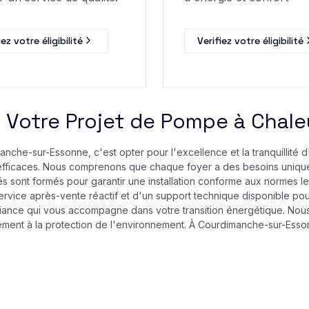
iez votre éligibilité
Verifiez votre éligibilité
r Votre Projet de Pompe à Chale
che-sur-Essonne, c'est opter pour l'excellence et la tranquillité d'
efficaces. Nous comprenons que chaque foyer a des besoins uniques
lifiés sont formés pour garantir une installation conforme aux normes l
rvice après-vente réactif et d'un support technique disponible po
onfiance qui vous accompagne dans votre transition énergétique. Nou
ement à la protection de l'environnement. À Courdimanche-sur-Esson