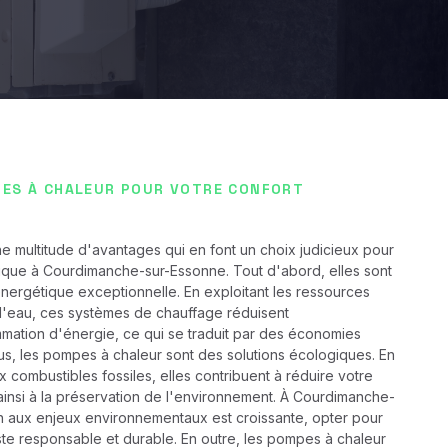
PES À CHALEUR POUR VOTRE CONFORT
e multitude d'avantages qui en font un choix judicieux pour
tique à Courdimanche-sur-Essonne. Tout d'abord, elles sont
énergétique exceptionnelle. En exploitant les ressources
u l'eau, ces systèmes de chauffage réduisent
ation d'énergie, ce qui se traduit par des économies
lus, les pompes à chaleur sont des solutions écologiques. En
combustibles fossiles, elles contribuent à réduire votre
ainsi à la préservation de l'environnement. À Courdimanche-
ion aux enjeux environnementaux est croissante, opter pour
te responsable et durable. En outre, les pompes à chaleur