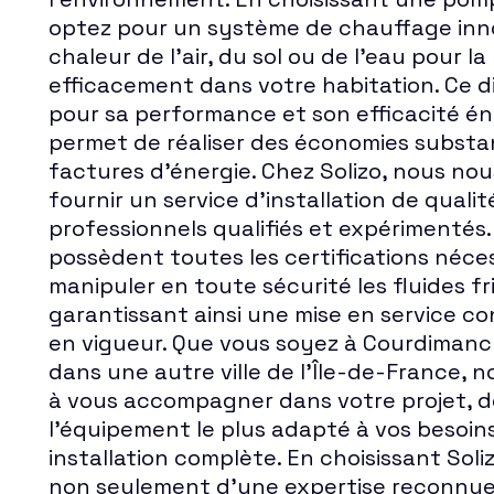
optez pour un système de chauffage inno
chaleur de l'air, du sol ou de l'eau pour la
efficacement dans votre habitation. Ce di
pour sa performance et son efficacité é
permet de réaliser des économies substan
factures d'énergie. Chez Solizo, nous n
fournir un service d'installation de qualit
professionnels qualifiés et expérimentés
possèdent toutes les certifications néce
manipuler en toute sécurité les fluides fr
garantissant ainsi une mise en service 
en vigueur. Que vous soyez à Courdiman
dans une autre ville de l'Île-de-France, 
à vous accompagner dans votre projet, de
l'équipement le plus adapté à vos besoin
installation complète. En choisissant Soli
non seulement d'une expertise reconnue,