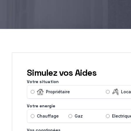
Simulez vos Aides
Votre situation
Propriétaire
Loca
Votre energie
Chauffage
Gaz
Electriqu
Vos coordonées