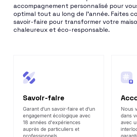
accompagnement personnalisé pour vous
optimal tout au long de l'année. Faites c
savoir-faire pour transformer votre mais
chaleureux et éco-responsable.
Savoir-faire
Acc
Garant d’un savoir-faire et d’un
Nous 
engagement écologique avec
dans v
18 années d'expériences
avec u
auprès de particuliers et
interlo
professionnels.
garanti