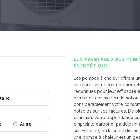
LES AVANTAGES DES POM
ÉNERGÉTIQUE
Les pompes à chaleur offrent un
améliorer votre confort énergé
reconnues pour leur efficacité 
naturelles comme l'air, le sol o
taire
considérablement votre consomm
notables sur vos factures. De p
diminuant votre dépendance aux 
e
Autre
empreinte carbone, participant 
sur-Essonne, où la sensibilisat
une pompe à chaleur est un ges