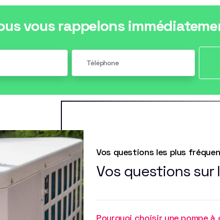
ous vous rappelons immédiateme
Vos questions les plus fréque
Vos questions sur 
Pourquoi choisir une pompe à 