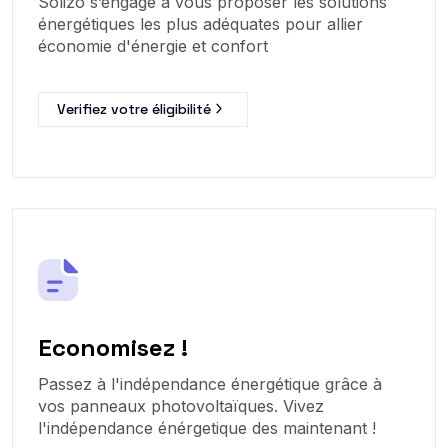
Solizo s’engage à vous proposer les solutions
énergétiques les plus adéquates pour allier
économie d'énergie et confort
Verifiez votre éligibilité
Economisez !
Passez à l'indépendance énergétique grâce à
vos panneaux photovoltaïques. Vivez
l'indépendance énérgetique des maintenant !