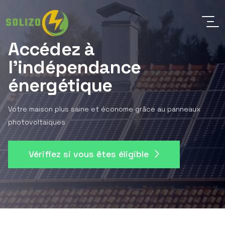
Accédez à
l'indépendance
énergétique
Votre maison plus saine et économe grâce au panneaux
photovoltaiques
Vérifiez si vous êtes éligible