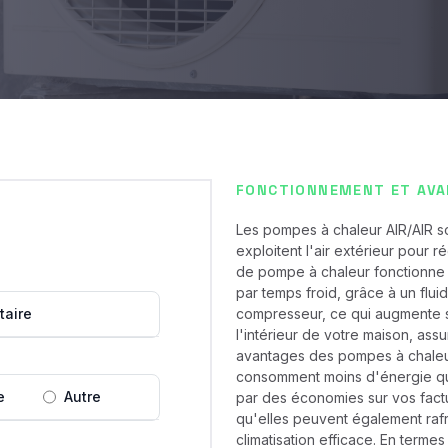
FONCTIONNEMENT ET AVAN
Les pompes à chaleur AIR/AIR so
exploitent l'air extérieur pour r
de pompe à chaleur fonctionne e
par temps froid, grâce à un flui
taire
compresseur, ce qui augmente sa
l'intérieur de votre maison, ass
avantages des pompes à chaleur 
consomment moins d'énergie que 
e
Autre
par des économies sur vos factur
qu'elles peuvent également rafraî
climatisation efficace. En termes