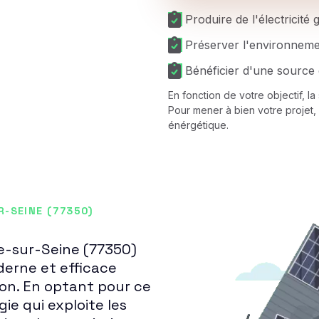
Produire de l'électricité
Préserver l'environnem
Bénéficier d'une source 
En fonction de votre objectif, l
Pour mener à bien votre projet, 
énérgétique.
-SEINE (77350)
ée-sur-Seine (77350)
erne et efficace
ion. En optant pour ce
ie qui exploite les