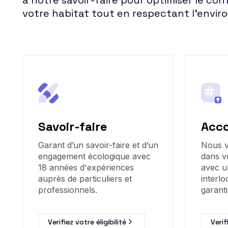
à notre savoir-faire pour optimiser le co
votre habitat tout en respectant l'envi
Savoir-faire
Acc
Garant d’un savoir-faire et d’un
Nous 
engagement écologique avec
dans v
18 années d'expériences
avec u
auprès de particuliers et
interlo
professionnels.
garanti
Verifiez votre éligibilité
Verif