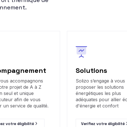
nfort thermique de
ronnement.
ompagnement
Solutions
vous accompagnons
Solizo s’engage à vous
otre projet de A à Z
proposer les solutions
n seul et unique
énergétiques les plus
cuteur afin de vous
adéquates pour allier 
r un service de qualité.
d'énergie et confort
iez votre éligibilité
Verifiez votre éligibilité