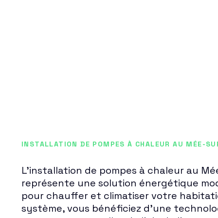
INSTALLATION DE POMPES À CHALEUR AU MÉE-SUR
L'installation de pompes à chaleur au M
représente une solution énergétique mod
pour chauffer et climatiser votre habitat
système, vous bénéficiez d'une technolog