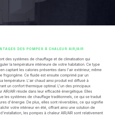
TAGES DES POMPES À CHALEUR AIR/AIR
nt des systèmes de chauffage et de climatisation qui
éguler la température intérieure de votre habitation. Ce type
n captant les calories présentes dans l'air extérieur, même
de frigorigène. Ce fluide est ensuite comprimé par un
 température. L'air chaud ainsi produit est diffusé à
urant un confort thermique optimal. L'un des principaux
AIR/AIR réside dans leur efficacité énergétique. Elles
les systèmes de chauffage traditionnels, ce qui se traduit
es d'énergie. De plus, elles sont réversibles, ce qui signifie
chir votre intérieur en été, offrant ainsi une solution de
 d'installation, les pompes à chaleur AIR/AIR sont relativement