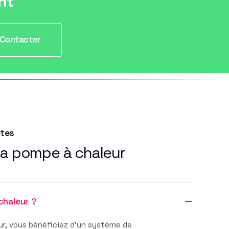
nt
Contacter
ntes
la pompe à chaleur
chaleur ?
r, vous bénéficiez d'un système de