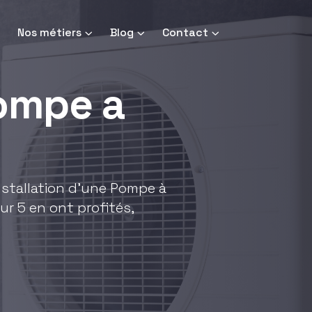
Nos métiers
Blog
Contact
pompe a
installation d'une Pompe à
ur 5 en ont profités,