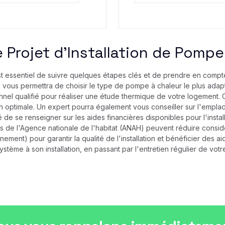
 Projet d'Installation de Pompe
 est essentiel de suivre quelques étapes clés et de prendre en compte
 vous permettra de choisir le type de pompe à chaleur le plus adapté
nnel qualifié pour réaliser une étude thermique de votre logement. 
on optimale. Un expert pourra également vous conseiller sur l'emplac
de se renseigner sur les aides financières disponibles pour l'install
ns de l'Agence nationale de l'habitat (ANAH) peuvent réduire consid
onnement) pour garantir la qualité de l'installation et bénéficier de
stème à son installation, en passant par l'entretien régulier de vot