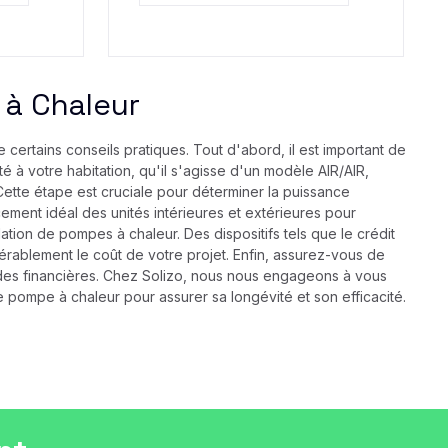
 à Chaleur
 certains conseils pratiques. Tout d'abord, il est important de
 à votre habitation, qu'il s'agisse d'un modèle AIR/AIR,
Cette étape est cruciale pour déterminer la puissance
ement idéal des unités intérieures et extérieures pour
ation de pompes à chaleur. Des dispositifs tels que le crédit
érablement le coût de votre projet. Enfin, assurez-vous de
s aides financières. Chez Solizo, nous nous engageons à vous
re pompe à chaleur pour assurer sa longévité et son efficacité.