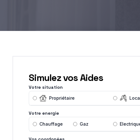
Simulez vos Aides
Votre situation
Propriétaire
Loca
Votre energie
Chauffage
Gaz
Electriqu
Vos coordonées