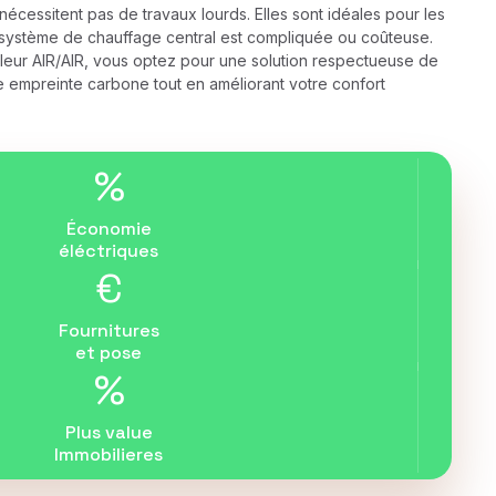
nécessitent pas de travaux lourds. Elles sont idéales pour les
'un système de chauffage central est compliquée ou coûteuse.
leur AIR/AIR, vous optez pour une solution respectueuse de
re empreinte carbone tout en améliorant votre confort
%
Économie
éléctriques
€
Fournitures
et pose
%
Plus value
Immobilieres