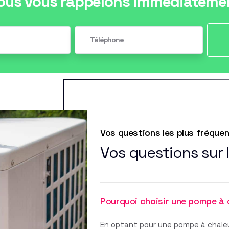
ous vous rappelons immédiateme
Vos questions les plus fréque
Vos questions sur 
Pourquoi choisir une pompe à 
En optant pour une pompe à chaleu