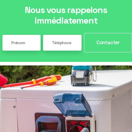
Nous vous rappelons
immédiatement
Contacter